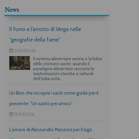
News
Il fumo e l’arrosto di Verga nelle
“geografie della fame”
20/07/2026
Il sistema alimentare verista e la fobia
dello stomaco vuoto: quando il
paradigma alimentare racconta le
trasformazioni storiche e culturali
dell’Italia unita.
Un libro che riscopre i santi come guide per il
presente: "Un santo per amico"
15/07/2026
L'amore di Alessandro Manzoni per il lago