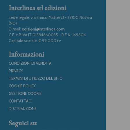
Interlinea srl edizioni
sede legale: via Enrico Mattei 21 - 28100 Novara
(NO)
E-mail:
edizioni@interlinea.com
C.F. e P.IVA IT 01384860035 - R.E.A.: 169804
Capitale sociale: € 99.000 i.v
Informazioni
CONDIZIONI DI VENDITA
PRIVACY
TERMINI DI UTILIZZO DEL SITO
COOKIE POLICY
GESTIONE COOKIE
CONTATTACI
DISTRIBUZIONE
Seguici su: