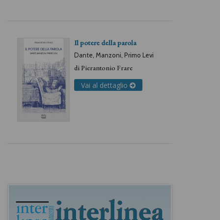
Il potere della parola
Dante, Manzoni, Primo Levi
di
Pierantonio Frare
Vai al dettaglio