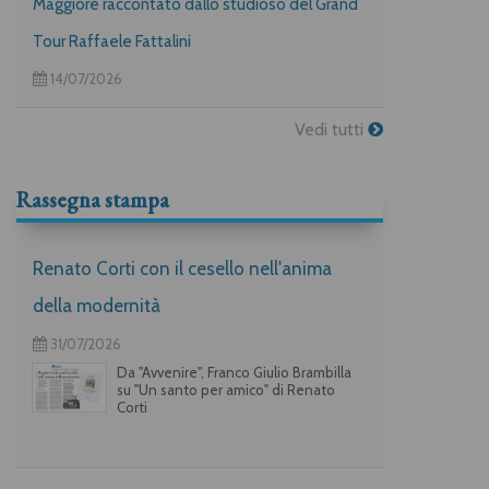
Maggiore raccontato dallo studioso del Grand
Tour Raffaele Fattalini
14/07/2026
Vedi tutti
Rassegna stampa
Renato Corti con il cesello nell'anima
della modernità
31/07/2026
Da "Avvenire", Franco Giulio Brambilla
su "Un santo per amico" di Renato
Corti