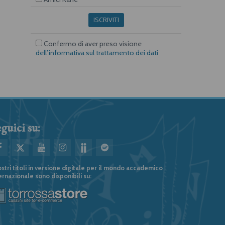
ISCRIVITI
Confermo di aver preso visione
dell’informativa sul trattamento dei dati
guici su:
ostri titoli in versione digitale per il mondo accademico
ernazionale sono disponibili su: