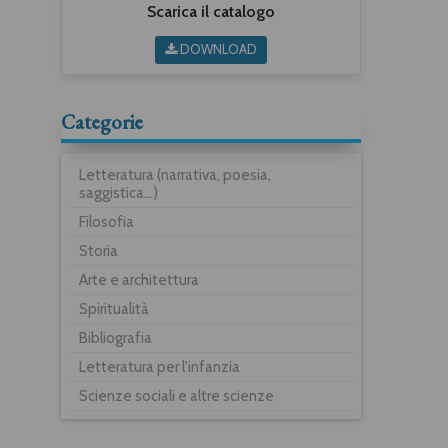
Scarica il catalogo
DOWNLOAD
Categorie
Letteratura (narrativa, poesia,
saggistica...)
Filosofia
Storia
Arte e architettura
Spiritualità
Bibliografia
Letteratura per l'infanzia
Scienze sociali e altre scienze