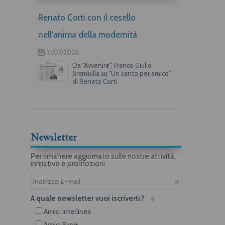
Renato Corti con il cesello
nell'anima della modernità
31/07/2026
Da "Avvenire", Franco Giulio
Brambilla su "Un santo per amico"
di Renato Corti
Newsletter
Per rimanere aggiornato sulle nostre attività,
iniziative e promozioni
A quale newsletter vuoi iscriverti?
Amici Interlinea
Amici Rane