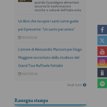
quando il paradigma alimentare
racconta le trasformazioni
storiche e culturali dell’Italia unita.
Un libro che riscopre i santi come guide
per il presente: "Un santo per amico"
15/07/2026
L'amore di Alessandro Manzoni per il lago
Maggiore raccontato dallo studioso del
Grand Tour Raffaele Fattalini
14/07/2026
Vedi tutti
Rassegna stampa