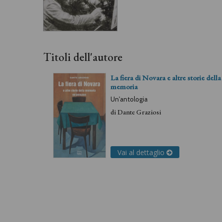
Titoli dell'autore
La fiera di Novara e altre storie della
memoria
Un'antologia
di
Dante Graziosi
Vai al dettaglio