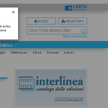
ACCEDI
REGISTRATI
uti entro
Buona
Ricerca avanzata
Editrice
ghts
Bibliotecari
Librai
Docenti
Lettori