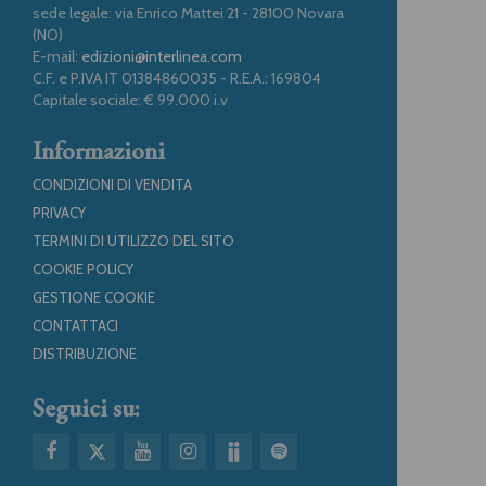
sede legale: via Enrico Mattei 21 - 28100 Novara
(NO)
E-mail:
edizioni@interlinea.com
C.F. e P.IVA IT 01384860035 - R.E.A.: 169804
Capitale sociale: € 99.000 i.v
Informazioni
CONDIZIONI DI VENDITA
PRIVACY
TERMINI DI UTILIZZO DEL SITO
COOKIE POLICY
GESTIONE COOKIE
CONTATTACI
DISTRIBUZIONE
Seguici su: