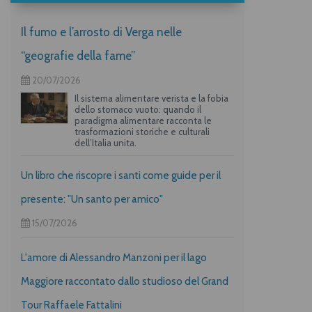
Il fumo e l’arrosto di Verga nelle
“geografie della fame”
20/07/2026
Il sistema alimentare verista e la fobia
dello stomaco vuoto: quando il
paradigma alimentare racconta le
trasformazioni storiche e culturali
dell’Italia unita.
Un libro che riscopre i santi come guide per il
presente: "Un santo per amico"
15/07/2026
L'amore di Alessandro Manzoni per il lago
Maggiore raccontato dallo studioso del Grand
Tour Raffaele Fattalini