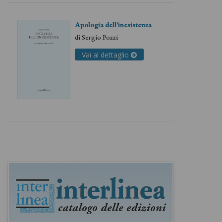
Apologia dell'inesistenza
di
Sergio Pozzi
Vai al dettaglio