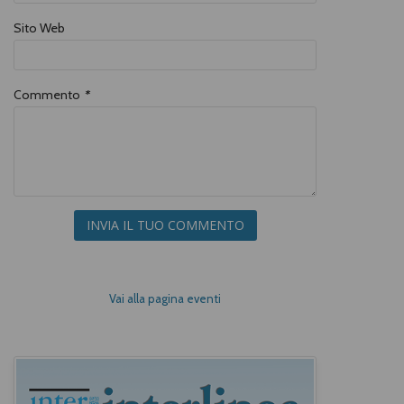
Sito Web
Commento
*
INVIA IL TUO COMMENTO
Vai alla pagina eventi