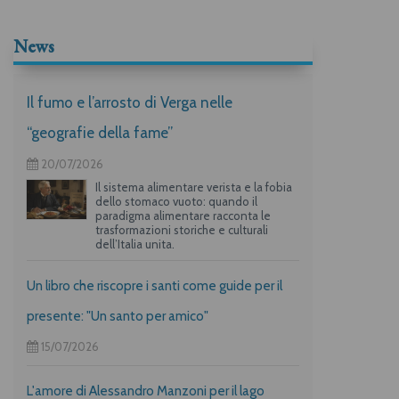
News
Il fumo e l’arrosto di Verga nelle
“geografie della fame”
20/07/2026
Il sistema alimentare verista e la fobia
dello stomaco vuoto: quando il
paradigma alimentare racconta le
trasformazioni storiche e culturali
dell’Italia unita.
Un libro che riscopre i santi come guide per il
presente: "Un santo per amico"
15/07/2026
L'amore di Alessandro Manzoni per il lago