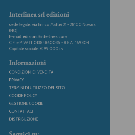
Interlinea srl edizioni
sede legale: via Enrico Mattei 21 - 28100 Novara
(NO)
E-mail:
edizioni@interlinea.com
C.F. e P.IVA IT 01384860035 - R.E.A.: 169804
Capitale sociale: € 99.000 i.v
Informazioni
CONDIZIONI DI VENDITA
PRIVACY
TERMINI DI UTILIZZO DEL SITO
COOKIE POLICY
GESTIONE COOKIE
CONTATTACI
DISTRIBUZIONE
Seguici su: