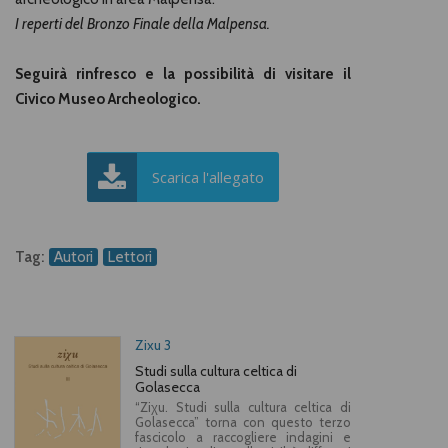
I reperti del Bronzo Finale della Malpensa.
Seguirà rinfresco e la possibilità di visitare il
Civico Museo Archeologico.
Scarica l'allegato
Tag:
Autori
Lettori
Zixu 3
Studi sulla cultura celtica di
Golasecca
“Ziχu. Studi sulla cultura celtica di
Golasecca” torna con questo terzo
fascicolo a raccogliere indagini e