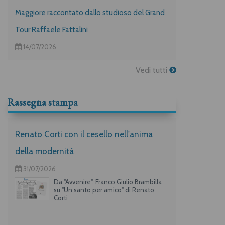
Maggiore raccontato dallo studioso del Grand
Tour Raffaele Fattalini
14/07/2026
Vedi tutti
Rassegna stampa
Renato Corti con il cesello nell'anima
della modernità
31/07/2026
Da "Avvenire", Franco Giulio Brambilla
su "Un santo per amico" di Renato
Corti