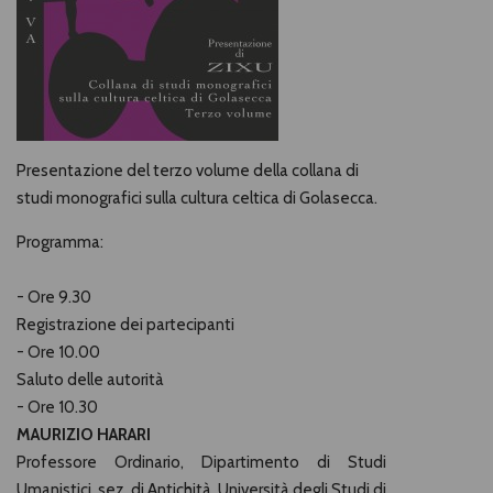
Presentazione del terzo volume della collana di
studi monografici sulla cultura celtica di Golasecca.
Programma:
- Ore 9.30
Registrazione dei partecipanti
- Ore 10.00
Saluto delle autorità
- Ore 10.30
MAURIZIO HARARI
Professore Ordinario, Dipartimento di Studi
Umanistici, sez. di Antichità. Università degli Studi di