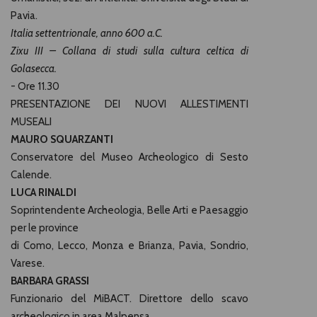
Pavia.
Italia settentrionale, anno 600 a.C.
Zixu III – Collana di studi sulla cultura celtica di
Golasecca.
- Ore 11.30
PRESENTAZIONE DEI NUOVI ALLESTIMENTI
MUSEALI
MAURO SQUARZANTI
Conservatore del Museo Archeologico di Sesto
Calende.
LUCA RINALDI
Soprintendente Archeologia, Belle Arti e Paesaggio
per le province
di Como, Lecco, Monza e Brianza, Pavia, Sondrio,
Varese.
BARBARA GRASSI
Funzionario del MiBACT. Direttore dello scavo
archeologico in area Malpensa.