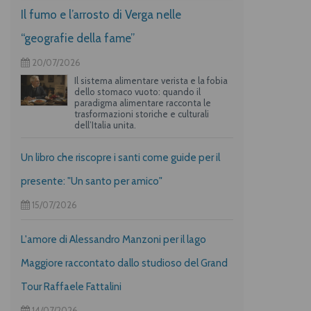
Il fumo e l’arrosto di Verga nelle
“geografie della fame”
20/07/2026
Il sistema alimentare verista e la fobia
dello stomaco vuoto: quando il
paradigma alimentare racconta le
trasformazioni storiche e culturali
dell’Italia unita.
Un libro che riscopre i santi come guide per il
presente: "Un santo per amico"
15/07/2026
L'amore di Alessandro Manzoni per il lago
Maggiore raccontato dallo studioso del Grand
Tour Raffaele Fattalini
14/07/2026