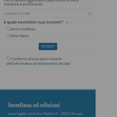
Per rimanere aggiornato sulle nostre attività,
iniziative e promozioni
A quale newsletter vuoi iscriverti?
Amici Interlinea
Amici Rane
ISCRIVITI
Confermo di aver preso visione
dell’informativa sul trattamento dei dati
Interlinea srl edizioni
sede legale: via Enrico Mattei 21 - 28100 Novara