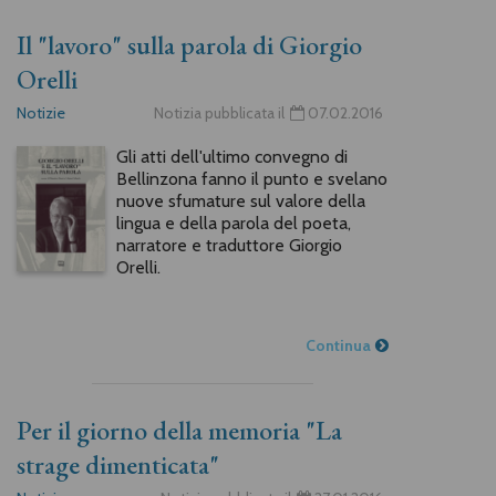
Il "lavoro" sulla parola di Giorgio
Orelli
Notizie
Notizia pubblicata il
07.02.2016
Gli atti dell'ultimo convegno di
Bellinzona fanno il punto e svelano
nuove sfumature sul valore della
lingua e della parola del poeta,
narratore e traduttore Giorgio
Orelli.
Continua
Per il giorno della memoria "La
strage dimenticata"