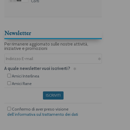
Corti
Newsletter
Per rimanere aggiornato sulle nostre attività,
iniziative e promozioni
A quale newsletter vuoi iscriverti?
Amici Interlinea
Amici Rane
ISCRIVITI
Confermo di aver preso visione
dell’informativa sul trattamento dei dati