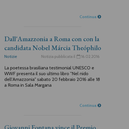
Continua
Dall'Amazzonia a Roma con con la
candidata Nobel Márcia Theóphilo
Notizie
Notizia pubblicata il
16.02.2016
La poetessa brasiliana testimonial UNESCO e
WWF presenta il suo ultimo libro "Nel nido
dell'Amazzonia" sabato 20 febbraio 2016 alle 18
a Roma in Sala Margana
Continua
Giovanni Fontana vince il Premio