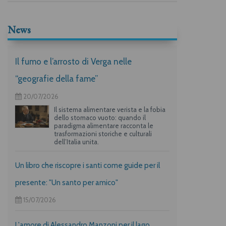
News
Il fumo e l’arrosto di Verga nelle
“geografie della fame”
20/07/2026
Il sistema alimentare verista e la fobia
dello stomaco vuoto: quando il
paradigma alimentare racconta le
trasformazioni storiche e culturali
dell’Italia unita.
Un libro che riscopre i santi come guide per il
presente: "Un santo per amico"
15/07/2026
L'amore di Alessandro Manzoni per il lago