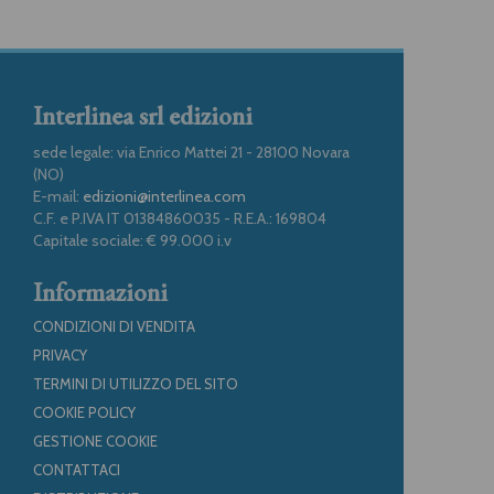
Interlinea srl edizioni
sede legale: via Enrico Mattei 21 - 28100 Novara
(NO)
E-mail:
edizioni@interlinea.com
C.F. e P.IVA IT 01384860035 - R.E.A.: 169804
Capitale sociale: € 99.000 i.v
Informazioni
CONDIZIONI DI VENDITA
PRIVACY
TERMINI DI UTILIZZO DEL SITO
COOKIE POLICY
GESTIONE COOKIE
CONTATTACI