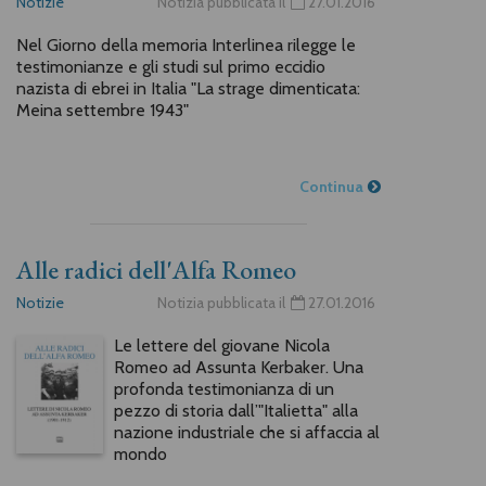
Notizie
Notizia pubblicata il
27.01.2016
Nel Giorno della memoria Interlinea rilegge le
testimonianze e gli studi sul primo eccidio
nazista di ebrei in Italia "La strage dimenticata:
Meina settembre 1943"
Continua
Alle radici dell'Alfa Romeo
Notizie
Notizia pubblicata il
27.01.2016
Le lettere del giovane Nicola
Romeo ad Assunta Kerbaker. Una
profonda testimonianza di un
pezzo di storia dall’"Italietta" alla
nazione industriale che si affaccia al
mondo