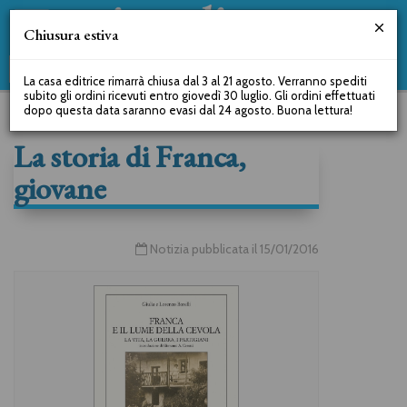
Chiusura estiva
La casa editrice rimarrà chiusa dal 3 al 21 agosto. Verranno spediti
subito gli ordini ricevuti entro giovedì 30 luglio. Gli ordini effettuati
dopo questa data saranno evasi dal 24 agosto. Buona lettura!
La storia di Franca,
giovane
Notizia pubblicata il 15/01/2016