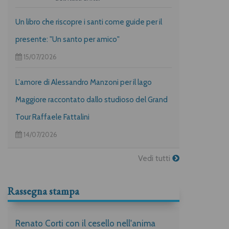
Un libro che riscopre i santi come guide per il
presente: "Un santo per amico"
15/07/2026
L'amore di Alessandro Manzoni per il lago
Maggiore raccontato dallo studioso del Grand
Tour Raffaele Fattalini
14/07/2026
Vedi tutti
Rassegna stampa
Renato Corti con il cesello nell'anima