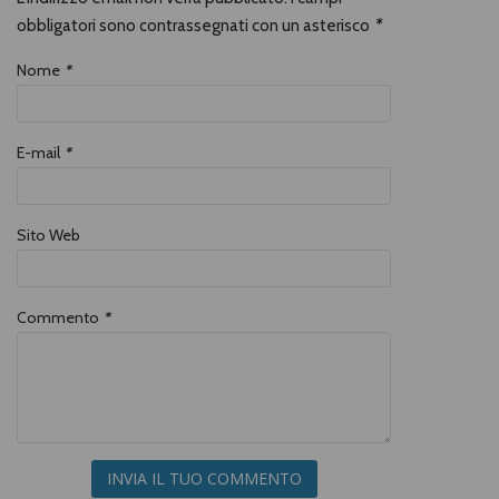
obbligatori sono contrassegnati con un asterisco
*
Nome
*
E-mail
*
Sito Web
Commento
*
INVIA IL TUO COMMENTO