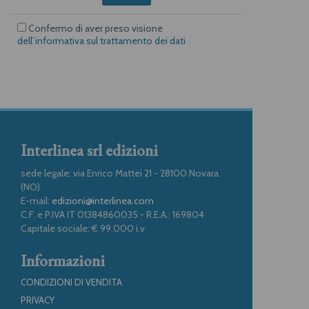
Confermo di aver preso visione
dell’informativa sul trattamento dei dati
Interlinea srl edizioni
sede legale: via Enrico Mattei 21 - 28100 Novara
(NO)
E-mail:
edizioni@interlinea.com
C.F. e P.IVA IT 01384860035 - R.E.A.: 169804
Capitale sociale: € 99.000 i.v
Informazioni
CONDIZIONI DI VENDITA
PRIVACY