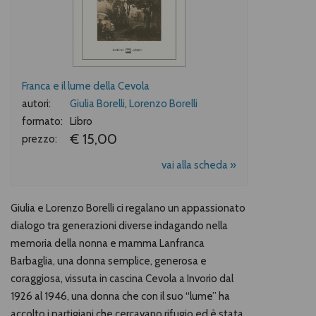
Franca e il lume della Cevola
autori:
Giulia Borelli
,
Lorenzo Borelli
formato:
Libro
€ 15,00
prezzo:
vai alla scheda »
Giulia e Lorenzo Borelli ci regalano un appassionato
dialogo tra generazioni diverse indagando nella
memoria della nonna e mamma Lanfranca
Barbaglia, una donna semplice, generosa e
coraggiosa, vissuta in cascina Cevola a Invorio dal
1926 al 1946, una donna che con il suo “lume” ha
accolto i partigiani che cercavano rifugio ed è stata