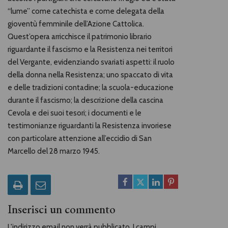
“lume” come catechista e come delegata della
gioventù femminile dell’Azione Cattolica.
Quest’opera arricchisce il patrimonio librario
riguardante il fascismo e la Resistenza nei territori
del Vergante, evidenziando svariati aspetti: il ruolo
della donna nella Resistenza; uno spaccato di vita
e delle tradizioni contadine; la scuola-educazione
durante il fascismo; la descrizione della cascina
Cevola e dei suoi tesori; i documenti e le
testimonianze riguardanti la Resistenza invoriese
con particolare attenzione all’eccidio di San
Marcello del 28 marzo 1945.
Inserisci un commento
L'indirizzo email non verrà pubblicato. I campi