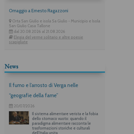
Omaggio a Ernesto Ragazzoni
Orta San Giulio e isola Sa Giulio - Municipio e Isola
San Giulio Casa Tallone
dal 20.08.2026 al 21.08.2026
Elegia del verme solitario e altre poesie
scapigliate
News
Il fumo e l’arrosto di Verga nelle
“geografie della fame”
20/07/2026
Il sistema alimentare verista e la fobia
dello stomaco vuoto: quando il
paradigma alimentare racconta le
trasformazioni storiche e culturali
dell’Italia unita.