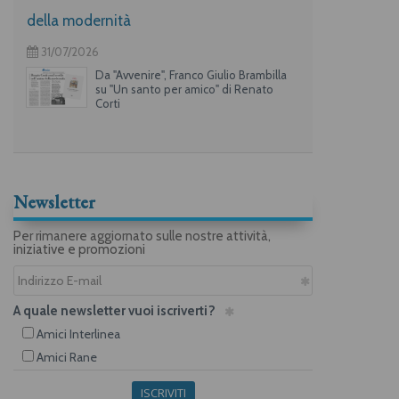
della modernità
31/07/2026
Da "Avvenire", Franco Giulio Brambilla
su "Un santo per amico" di Renato
Corti
Newsletter
Per rimanere aggiornato sulle nostre attività,
iniziative e promozioni
A quale newsletter vuoi iscriverti?
Amici Interlinea
Amici Rane
ISCRIVITI