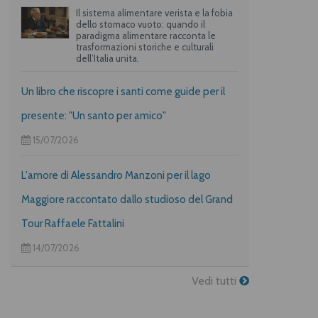
Il sistema alimentare verista e la fobia
dello stomaco vuoto: quando il
paradigma alimentare racconta le
trasformazioni storiche e culturali
dell’Italia unita.
Un libro che riscopre i santi come guide per il
presente: "Un santo per amico"
15/07/2026
L'amore di Alessandro Manzoni per il lago
Maggiore raccontato dallo studioso del Grand
Tour Raffaele Fattalini
14/07/2026
Vedi tutti