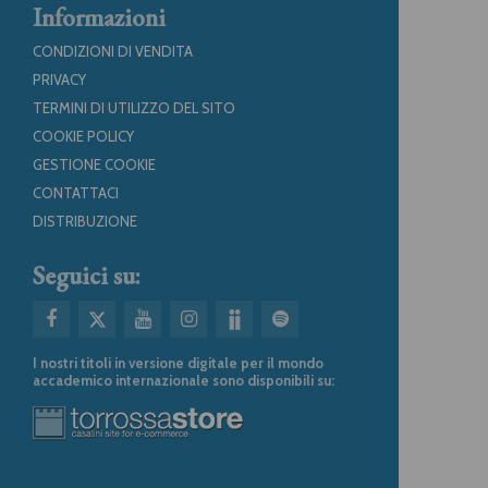
Informazioni
CONDIZIONI DI VENDITA
PRIVACY
TERMINI DI UTILIZZO DEL SITO
COOKIE POLICY
GESTIONE COOKIE
CONTATTACI
DISTRIBUZIONE
Seguici su:
I nostri titoli in versione digitale per il mondo
accademico internazionale sono disponibili su: