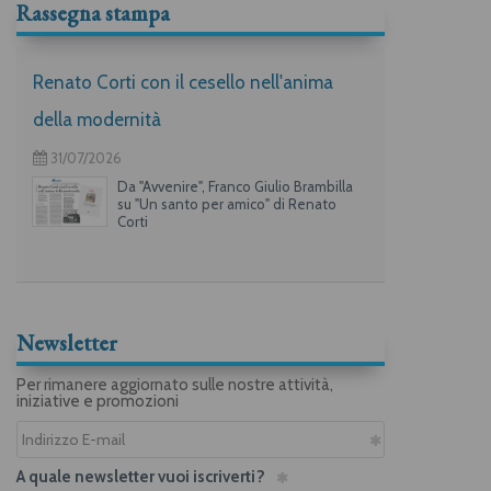
Rassegna stampa
Renato Corti con il cesello nell'anima
della modernità
31/07/2026
Da "Avvenire", Franco Giulio Brambilla
su "Un santo per amico" di Renato
Corti
Newsletter
Per rimanere aggiornato sulle nostre attività,
iniziative e promozioni
A quale newsletter vuoi iscriverti?