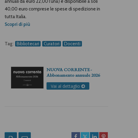
annuali da euro 22,00 l'una) è disponibile a soli
40,00 euro comprese le spese di spedizione in
tutta Italia.
Scopri di più
Tag:
Bibliotecari
Curatori
Docenti
NUOVA CORRENTE -
Abbonamento annuale 2026
Vai al dettaglio