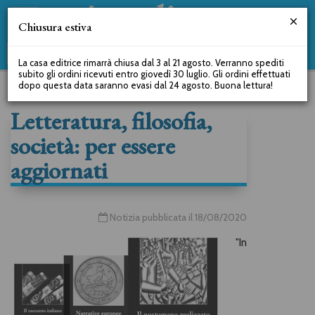
Chiusura estiva
La casa editrice rimarrà chiusa dal 3 al 21 agosto. Verranno spediti
subito gli ordini ricevuti entro giovedì 30 luglio. Gli ordini effettuati
dopo questa data saranno evasi dal 24 agosto. Buona lettura!
Letteratura, filosofia,
società: per essere
aggiornati
Notizia pubblicata il 18/08/2020
"In