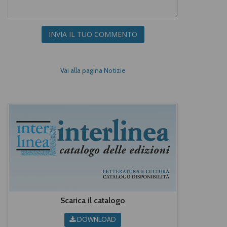
INVIA IL TUO COMMENTO
Vai alla pagina Notizie
Scarica il catalogo
DOWNLOAD