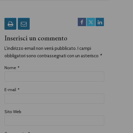
Inserisci un commento
L'indirizzo email non verrà pubblicato. I campi
obbligatori sono contrassegnati con un asterisco
*
Nome
*
E-mail
*
Sito Web