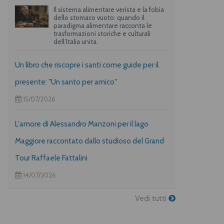
Il sistema alimentare verista e la fobia
dello stomaco vuoto: quando il
paradigma alimentare racconta le
trasformazioni storiche e culturali
dell’Italia unita.
Un libro che riscopre i santi come guide per il
presente: "Un santo per amico"
15/07/2026
L'amore di Alessandro Manzoni per il lago
Maggiore raccontato dallo studioso del Grand
Tour Raffaele Fattalini
14/07/2026
Vedi tutti