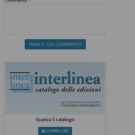
Commento
*
INVIA IL TUO COMMENTO
Scarica il catalogo
DOWNLOAD