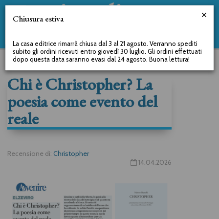
Chiusura estiva
La casa editrice rimarrà chiusa dal 3 al 21 agosto. Verranno spediti
subito gli ordini ricevuti entro giovedì 30 luglio. Gli ordini effettuati
dopo questa data saranno evasi dal 24 agosto. Buona lettura!
Chi è Christopher? La
poesia come evento del
reale
Recensione di:
Christopher
14.04.2026