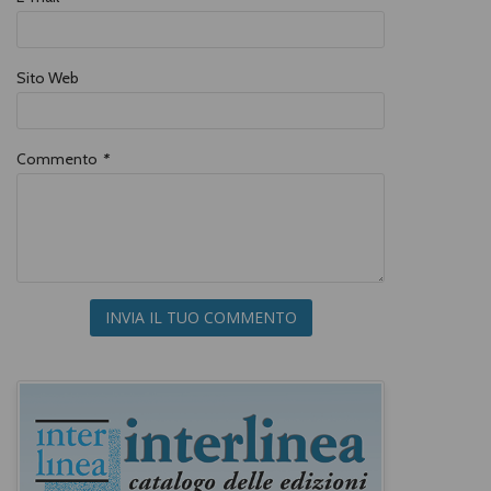
Sito Web
Commento
*
INVIA IL TUO COMMENTO