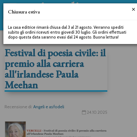
Chiusura estiva
La casa editrice rimarrà chiusa dal 3 al 21 agosto. Verranno spediti
subito gli ordini ricevuti entro giovedì 30 luglio. Gli ordini effettuati
dopo questa data saranno evasi dal 24 agosto. Buona lettura!
Festival di poesia civile: il
premio alla carriera
all'irlandese Paula
Meehan
Recensione di:
Angeli e asfodeli
24.10.2025