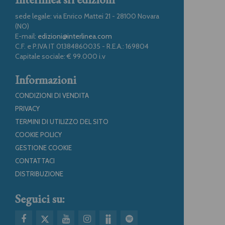
sede legale: via Enrico Mattei 21 - 28100 Novara
(NO)
E-mail:
edizioni@interlinea.com
C.F. e P.IVA IT 01384860035 - R.E.A.: 169804
Capitale sociale: € 99.000 i.v
Informazioni
CONDIZIONI DI VENDITA
PRIVACY
TERMINI DI UTILIZZO DEL SITO
COOKIE POLICY
GESTIONE COOKIE
CONTATTACI
DISTRIBUZIONE
Seguici su: