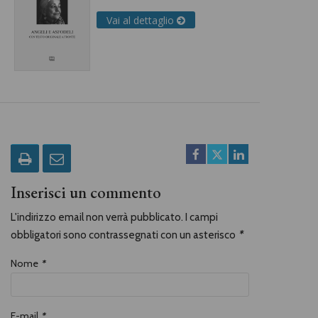
Vai al dettaglio
Inserisci un commento
L'indirizzo email non verrà pubblicato. I campi
obbligatori sono contrassegnati con un asterisco
*
Nome
*
E-mail
*