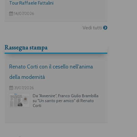
Tour Raffaele Fattalini
14/07/2026
Vedi tutti
Rassegna stampa
Renato Corti con il cesello nell'anima
della modernità
31/07/2026
Da "Avvenire", Franco Giulio Brambilla
su "Un santo per amico" di Renato
Corti