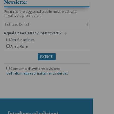
Newsletter
Per rimanere aggiornato sulle nostre attività,
iniziative e promozioni
A quale newsletter vuoi iscriverti?
Amici Interlinea
Amici Rane
ISCRIVITI
Confermo di aver preso visione
dell’informativa sul trattamento dei dati
Interlinea srl edizioni