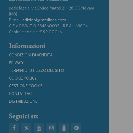
sede legale: via Enrico Mattei 21 - 28100 Novara
(NO)
E-mail:
edizioni@interlinea.com
C.F. e P.IVA IT 01384860035 - R.E.A.: 169804
Capitale sociale: € 99.000 i.v
Informazioni
CONDIZIONI DI VENDITA
PRIVACY
TERMINI DI UTILIZZO DEL SITO
COOKIE POLICY
GESTIONE COOKIE
CONTATTACI
DISTRIBUZIONE
Seguici su: