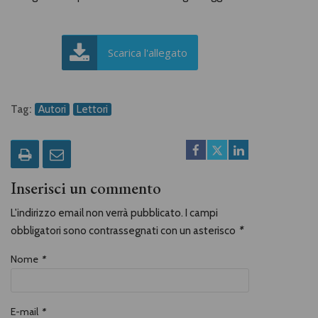
Scarica l'allegato
Tag:
Autori
Lettori
Inserisci un commento
L'indirizzo email non verrà pubblicato. I campi
obbligatori sono contrassegnati con un asterisco
*
Nome
*
E-mail
*