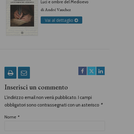
Luci e ombre del Medioevo
di
André Vauchez
Vai al dettaglio
Inserisci un commento
L'indirizzo email non verrà pubblicato. I campi
obbligatori sono contrassegnati con un asterisco
*
Nome
*