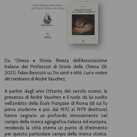
Da "Chiesa e Storia. Rivista dell’Associazione
Italiana dei Professori di Storia della Chiesa (XI,
2021), Fabio Besostri su
Tra santi e città. Luci e ombre
del medioevo
di André Vauchez.
A partire dagli anni Ottanta del secolo scorso, la
presenza di André Vauchez e il ruolo da lui svolto
nell’ambito della
École Française
di Roma (di cui fu
prima studente e poi, dal 1972 al 1979 direttore)
hanno segnato un profondo rinnovamento nel
campo della ricerca agiografica italiana ed europea,
rendendo la città eterna un punto di riferimento
per questo particolare campo della ricerca storica.