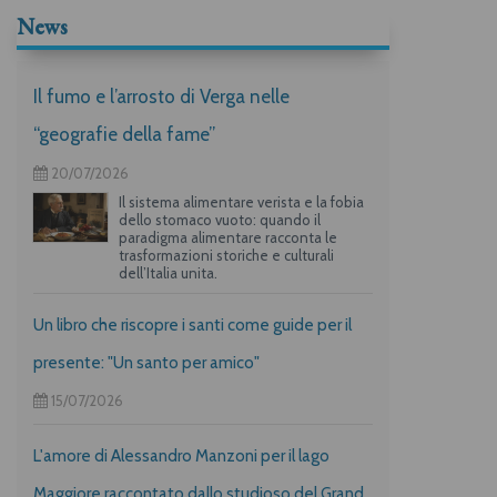
News
Il fumo e l’arrosto di Verga nelle
“geografie della fame”
20/07/2026
Il sistema alimentare verista e la fobia
dello stomaco vuoto: quando il
paradigma alimentare racconta le
trasformazioni storiche e culturali
dell’Italia unita.
Un libro che riscopre i santi come guide per il
presente: "Un santo per amico"
15/07/2026
L'amore di Alessandro Manzoni per il lago
Maggiore raccontato dallo studioso del Grand