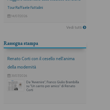
Tour Raffaele Fattalini
14/07/2026
Vedi tutti
Rassegna stampa
Renato Corti con il cesello nell'anima
della modernità
31/07/2026
Da "Avvenire", Franco Giulio Brambilla
su "Un santo per amico" di Renato
Corti