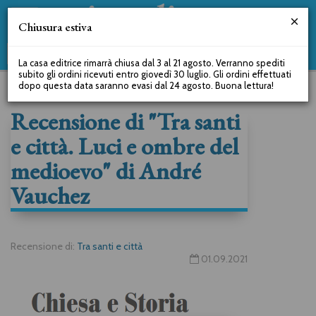
Chiusura estiva
La casa editrice rimarrà chiusa dal 3 al 21 agosto. Verranno spediti
subito gli ordini ricevuti entro giovedì 30 luglio. Gli ordini effettuati
dopo questa data saranno evasi dal 24 agosto. Buona lettura!
Recensione di "Tra santi
e città. Luci e ombre del
medioevo" di André
Vauchez
Recensione di:
Tra santi e città
01.09.2021