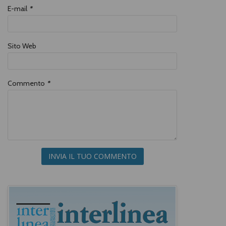
E-mail
*
Sito Web
Commento
*
INVIA IL TUO COMMENTO