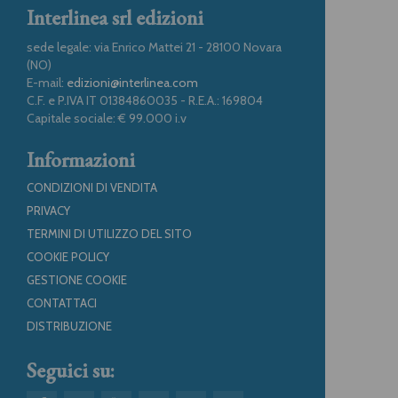
Interlinea srl edizioni
sede legale: via Enrico Mattei 21 - 28100 Novara
(NO)
E-mail:
edizioni@interlinea.com
C.F. e P.IVA IT 01384860035 - R.E.A.: 169804
Capitale sociale: € 99.000 i.v
Informazioni
CONDIZIONI DI VENDITA
PRIVACY
TERMINI DI UTILIZZO DEL SITO
COOKIE POLICY
GESTIONE COOKIE
CONTATTACI
DISTRIBUZIONE
Seguici su: