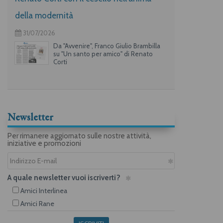
della modernità
31/07/2026
Da "Avvenire", Franco Giulio Brambilla
su "Un santo per amico" di Renato
Corti
Newsletter
Per rimanere aggiornato sulle nostre attività,
iniziative e promozioni
A quale newsletter vuoi iscriverti?
Amici Interlinea
Amici Rane