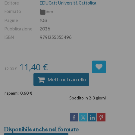
Editore
EDUCatt Università Cattolica
Formato
Libro
Pagine
108
Pubblicazione
2026
ISBN
9791255355496
11,40 €
12,00 €
Metti nel carrello
risparmi: 0,60 €
Spedito in 2-3 giorni
Disponibile anche nel formato