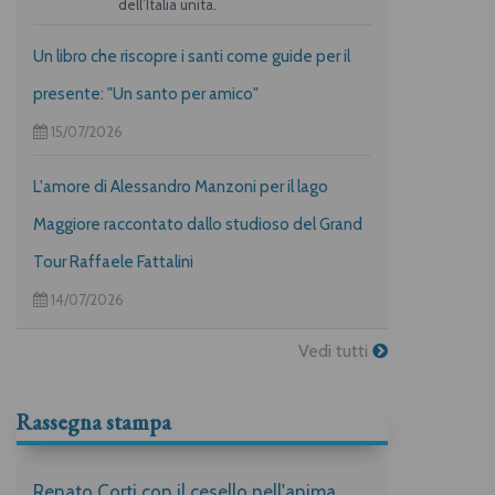
dell’Italia unita.
Un libro che riscopre i santi come guide per il
presente: "Un santo per amico"
15/07/2026
L'amore di Alessandro Manzoni per il lago
Maggiore raccontato dallo studioso del Grand
Tour Raffaele Fattalini
14/07/2026
Vedi tutti
Rassegna stampa
Renato Corti con il cesello nell'anima