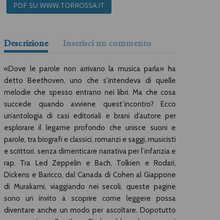
PDF SU WWW.TORROSSA.IT
Descrizione
Inserisci un commento
«Dove le parole non arrivano la musica parla» ha
detto Beethoven, uno che s’intendeva di quelle
melodie che spesso entrano nei libri. Ma che cosa
succede quando avviene quest’incontro? Ecco
un’antologia di casi editoriali e brani d’autore per
esplorare il legame profondo che unisce suoni e
parole, tra biografi e classici, romanzi e saggi, musicisti
e scrittori, senza dimenticare narrativa per l’infanzia e
rap. Tra Led Zeppelin e Bach, Tolkien e Rodari,
Dickens e Baricco, dal Canada di Cohen al Giappone
di Murakami, viaggiando nei secoli, queste pagine
sono un invito a scoprire come leggere possa
diventare anche un modo per ascoltare. Dopotutto