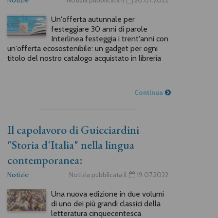
Notizie
Notizia pubblicata il
20.07.2022
Un'offerta autunnale per
festeggiare 30 anni di parole
Interlinea festeggia i trent'anni con
un'offerta ecosostenibile: un gadget per ogni
titolo del nostro catalogo acquistato in libreria
Continua
Il capolavoro di Guicciardini
"Storia d'Italia" nella lingua
contemporanea:
Notizie
Notizia pubblicata il
19.07.2022
Una nuova edizione in due volumi
di uno dei più grandi classici della
letteratura cinquecentesca