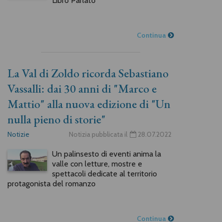
Libro Parlato
Continua
La Val di Zoldo ricorda Sebastiano
Vassalli: dai 30 anni di "Marco e
Mattio" alla nuova edizione di "Un
nulla pieno di storie"
Notizie
Notizia pubblicata il
28.07.2022
Un palinsesto di eventi anima la
valle con letture, mostre e
spettacoli dedicate al territorio
protagonista del romanzo
Continua