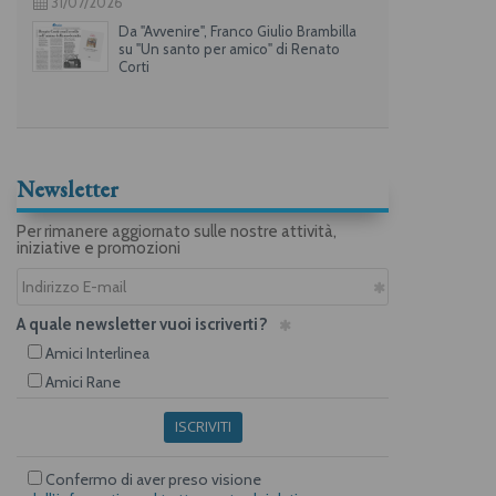
31/07/2026
Da "Avvenire", Franco Giulio Brambilla
su "Un santo per amico" di Renato
Corti
Newsletter
Per rimanere aggiornato sulle nostre attività,
iniziative e promozioni
A quale newsletter vuoi iscriverti?
Amici Interlinea
Amici Rane
ISCRIVITI
Confermo di aver preso visione