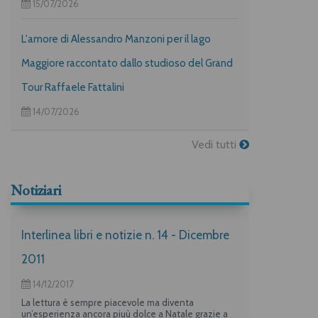
15/07/2026
L'amore di Alessandro Manzoni per il lago
Maggiore raccontato dallo studioso del Grand
Tour Raffaele Fattalini
14/07/2026
Vedi tutti
Notiziari
Interlinea libri e notizie n. 14 - Dicembre
2011
14/12/2017
La lettura è sempre piacevole ma diventa
un’esperienza ancora piuù dolce a Natale grazie a