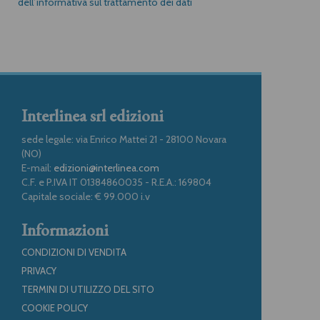
dell’informativa sul trattamento dei dati
Interlinea srl edizioni
sede legale: via Enrico Mattei 21 - 28100 Novara
(NO)
E-mail:
edizioni@interlinea.com
C.F. e P.IVA IT 01384860035 - R.E.A.: 169804
Capitale sociale: € 99.000 i.v
Informazioni
CONDIZIONI DI VENDITA
PRIVACY
TERMINI DI UTILIZZO DEL SITO
COOKIE POLICY