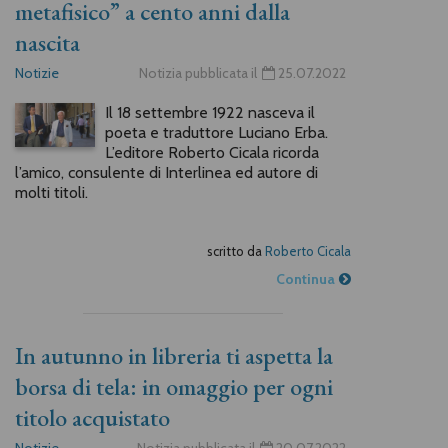
metafisico” a cento anni dalla
nascita
Notizie
Notizia pubblicata il
25.07.2022
Il 18 settembre 1922 nasceva il
poeta e traduttore Luciano Erba.
L’editore Roberto Cicala ricorda
l’amico, consulente di Interlinea ed autore di
molti titoli.
scritto da
Roberto Cicala
Continua
In autunno in libreria ti aspetta la
borsa di tela: in omaggio per ogni
titolo acquistato