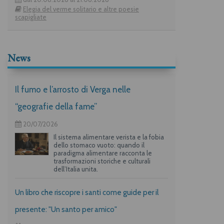
Elegia del verme solitario e altre poesie
scapigliate
News
Il fumo e l’arrosto di Verga nelle
“geografie della fame”
20/07/2026
Il sistema alimentare verista e la fobia
dello stomaco vuoto: quando il
paradigma alimentare racconta le
trasformazioni storiche e culturali
dell’Italia unita.
Un libro che riscopre i santi come guide per il
presente: "Un santo per amico"