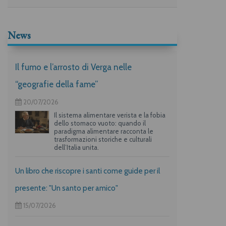
News
Il fumo e l’arrosto di Verga nelle
“geografie della fame”
20/07/2026
Il sistema alimentare verista e la fobia
dello stomaco vuoto: quando il
paradigma alimentare racconta le
trasformazioni storiche e culturali
dell’Italia unita.
Un libro che riscopre i santi come guide per il
presente: "Un santo per amico"
15/07/2026