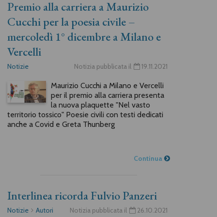
Premio alla carriera a Maurizio
Cucchi per la poesia civile –
mercoledì 1° dicembre a Milano e
Vercelli
Notizie
Notizia pubblicata il
19.11.2021
Maurizio Cucchi a Milano e Vercelli
per il premio alla carriera presenta
la nuova plaquette "Nel vasto
territorio tossico" Poesie civili con testi dedicati
anche a Covid e Greta Thunberg
Continua
Interlinea ricorda Fulvio Panzeri
Notizie
Autori
Notizia pubblicata il
26.10.2021