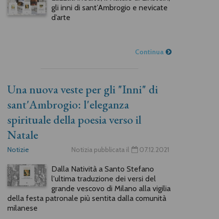
gli inni di sant’Ambrogio e nevicate
d’arte
Continua
Una nuova veste per gli "Inni" di
sant'Ambrogio: l'eleganza
spirituale della poesia verso il
Natale
Notizie
Notizia pubblicata il
07.12.2021
Dalla Natività a Santo Stefano
l'ultima traduzione dei versi del
grande vescovo di Milano alla vigilia
della festa patronale più sentita dalla comunità
milanese