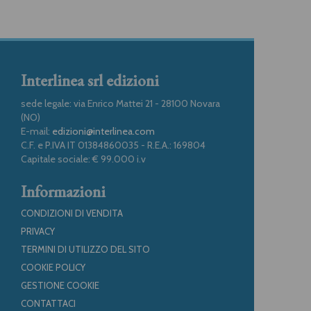
Interlinea srl edizioni
sede legale: via Enrico Mattei 21 - 28100 Novara
(NO)
E-mail:
edizioni@interlinea.com
C.F. e P.IVA IT 01384860035 - R.E.A.: 169804
Capitale sociale: € 99.000 i.v
Informazioni
CONDIZIONI DI VENDITA
PRIVACY
TERMINI DI UTILIZZO DEL SITO
COOKIE POLICY
GESTIONE COOKIE
CONTATTACI