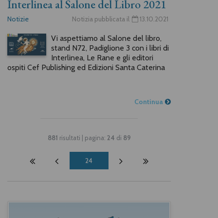
Interlinea al Salone del Libro 2021
Notizie
Notizia pubblicata il
13.10.2021
Vi aspettiamo al Salone del libro,
stand N72, Padiglione 3 con i libri di
Interlinea, Le Rane e gli editori
ospiti Cef Publishing ed Edizioni Santa Caterina
Continua
881
risultati | pagina:
24
di
89
24