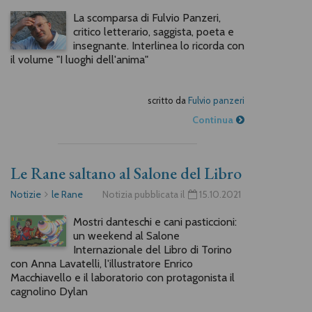
La scomparsa di Fulvio Panzeri,
critico letterario, saggista, poeta e
insegnante. Interlinea lo ricorda con
il volume "I luoghi dell'anima"
scritto da
Fulvio panzeri
Continua
Le Rane saltano al Salone del Libro
Notizie
le Rane
Notizia pubblicata il
15.10.2021
Mostri danteschi e cani pasticcioni:
un weekend al Salone
Internazionale del Libro di Torino
con Anna Lavatelli, l'illustratore Enrico
Macchiavello e il laboratorio con protagonista il
cagnolino Dylan