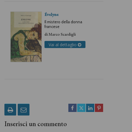
Évelyne
Il mistero della donna
francese
di
Marco Scardigli
Vai al dettaglio
Inserisci un commento