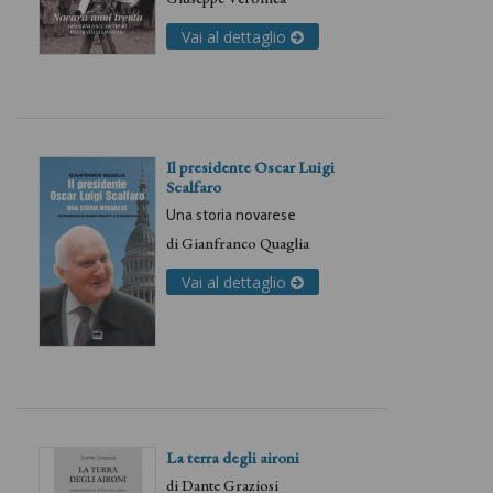
Vai al dettaglio
Il presidente Oscar Luigi
Scalfaro
Una storia novarese
di
Gianfranco Quaglia
Vai al dettaglio
La terra degli aironi
di
Dante Graziosi