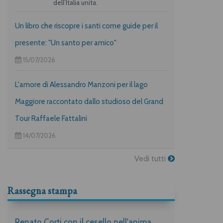
dell’Italia unita.
Un libro che riscopre i santi come guide per il
presente: "Un santo per amico"
15/07/2026
L'amore di Alessandro Manzoni per il lago
Maggiore raccontato dallo studioso del Grand
Tour Raffaele Fattalini
14/07/2026
Vedi tutti
Rassegna stampa
Renato Corti con il cesello nell'anima