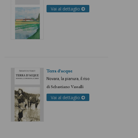
Vai al dettaglio
Terra d'acque
Novara, la pianura, il riso
di
Sebastiano Vassalli
Vai al dettaglio