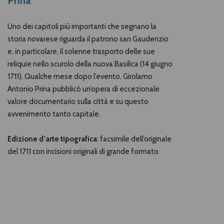
Prina
Uno dei capitoli più importanti che segnano la
storia novarese riguarda il patrono san Gaudenzio
e, in particolare, il solenne trasporto delle sue
reliquie nello scurolo della nuova Basilica (14 giugno
1711). Qualche mese dopo l’evento, Girolamo
Antonio Prina pubblicò un’opera di eccezionale
valore documentario sulla città e su questo
avvenimento tanto capitale.
Edizione d’arte tipografica
: facsimile dell’originale
del 1711 con incisioni originali di grande formato