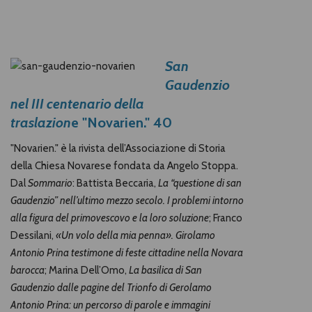
San
Gaudenzio
nel III centenario della
traslazion
e
"Novarien." 40
"Novarien." è la rivista dell’Associazione di Storia
della Chiesa Novarese fondata da Angelo Stoppa.
Dal
Sommario
: Battista Beccaria,
La “questione di san
Gaudenzio” nell’ultimo mezzo secolo. I problemi intorno
alla figura del primovescovo e la loro soluzione
; Franco
Dessilani,
«Un volo della mia penna». Girolamo
Antonio Prina testimone di feste cittadine nella Novara
barocca
; Marina Dell’Omo,
La basilica di San
Gaudenzio dalle pagine del Trionfo di Gerolamo
Antonio Prina: un percorso di parole e immagini