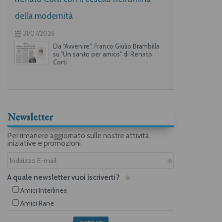
della modernità
31/07/2026
Da "Avvenire", Franco Giulio Brambilla
su "Un santo per amico" di Renato
Corti
Newsletter
Per rimanere aggiornato sulle nostre attività,
iniziative e promozioni
A quale newsletter vuoi iscriverti?
Amici Interlinea
Amici Rane