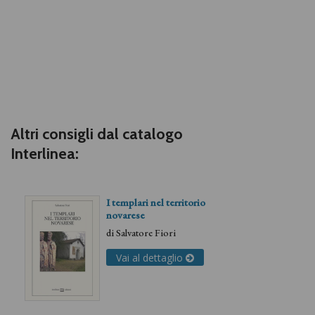
Altri consigli dal catalogo
Interlinea:
I templari nel territorio
novarese
di
Salvatore Fiori
Vai al dettaglio