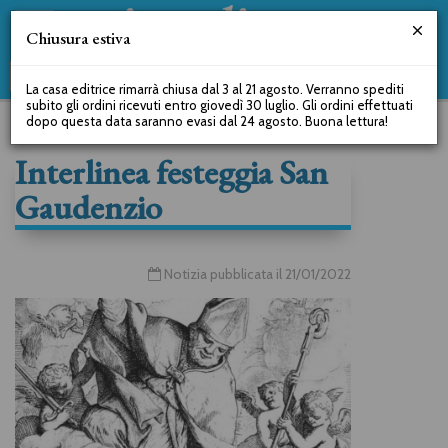
Chiusura estiva
La casa editrice rimarrà chiusa dal 3 al 21 agosto. Verranno spediti
subito gli ordini ricevuti entro giovedì 30 luglio. Gli ordini effettuati
dopo questa data saranno evasi dal 24 agosto. Buona lettura!
Interlinea festeggia San
Gaudenzio
Notizia pubblicata il 21/01/2022