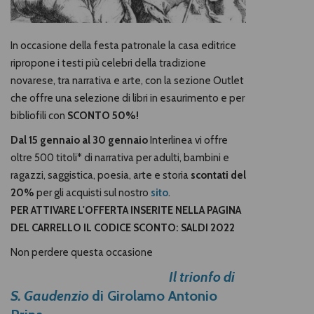
In occasione della festa patronale la casa editrice
ripropone i testi più celebri della tradizione
novarese, tra narrativa e arte, con la sezione Outlet
che offre una selezione di libri in esaurimento e per
bibliofili con
SCONTO 50%!
D
al 15
gennaio al 30
gennaio
Interlinea vi offre
oltre
500 titoli*
di narrativa per adulti, bambini e
ragazzi, saggistica, poesia, arte e storia
scontati del
20%
per gli acquisti sul nostro
sito
.
PER ATTIVARE L'OFFERTA INSERITE NELLA PAGINA
DEL CARRELLO IL CODICE SCONTO: SALDI 2022
Non perdere questa occasione
Il trionfo di
S. Gaudenzio
di Girolamo Antonio