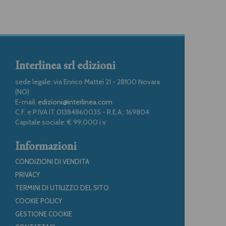
Interlinea srl edizioni
sede legale: via Enrico Mattei 21 - 28100 Novara
(NO)
E-mail:
edizioni@interlinea.com
C.F. e P.IVA IT 01384860035 - R.E.A.: 169804
Capitale sociale: € 99.000 i.v
Informazioni
CONDIZIONI DI VENDITA
PRIVACY
TERMINI DI UTILIZZO DEL SITO
COOKIE POLICY
GESTIONE COOKIE