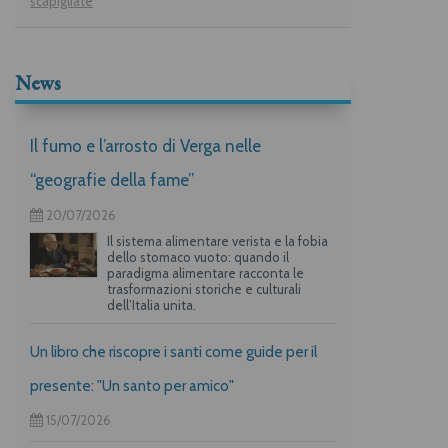
scapigliate
News
Il fumo e l’arrosto di Verga nelle
“geografie della fame”
20/07/2026
Il sistema alimentare verista e la fobia
dello stomaco vuoto: quando il
paradigma alimentare racconta le
trasformazioni storiche e culturali
dell’Italia unita.
Un libro che riscopre i santi come guide per il
presente: "Un santo per amico"
15/07/2026