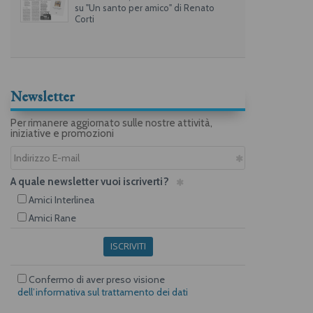
su "Un santo per amico" di Renato
Corti
Newsletter
Per rimanere aggiornato sulle nostre attività,
iniziative e promozioni
A quale newsletter vuoi iscriverti?
Amici Interlinea
Amici Rane
ISCRIVITI
Confermo di aver preso visione
dell’informativa sul trattamento dei dati