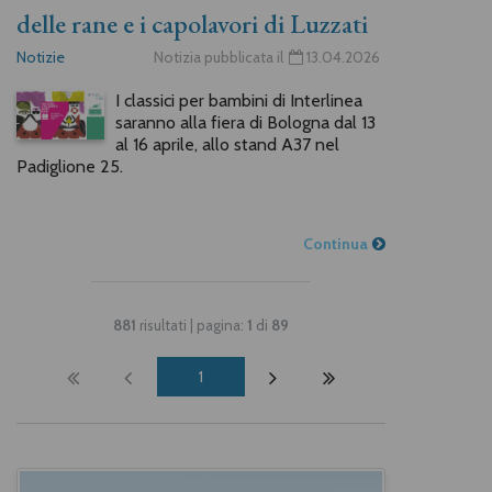
delle rane e i capolavori di Luzzati
Notizie
Notizia pubblicata il
13.04.2026
I classici per bambini di Interlinea
saranno alla fiera di Bologna dal 13
al 16 aprile, allo stand A37 nel
Padiglione 25.
Continua
881
risultati | pagina:
1
di
89
1