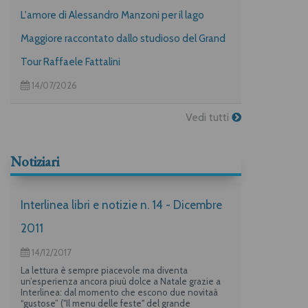
L'amore di Alessandro Manzoni per il lago
Maggiore raccontato dallo studioso del Grand
Tour Raffaele Fattalini
14/07/2026
Vedi tutti
Notiziari
Interlinea libri e notizie n. 14 - Dicembre
2011
14/12/2017
La lettura è sempre piacevole ma diventa
un’esperienza ancora piuù dolce a Natale grazie a
Interlinea: dal momento che escono due novitaà
“gustose” ("Il menu delle feste" del grande