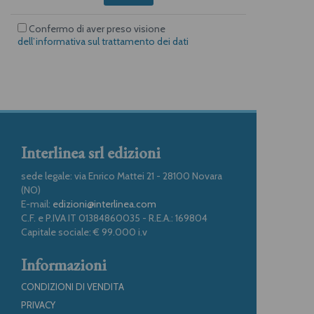
Confermo di aver preso visione
dell’informativa sul trattamento dei dati
Interlinea srl edizioni
sede legale: via Enrico Mattei 21 - 28100 Novara
(NO)
E-mail:
edizioni@interlinea.com
C.F. e P.IVA IT 01384860035 - R.E.A.: 169804
Capitale sociale: € 99.000 i.v
Informazioni
CONDIZIONI DI VENDITA
PRIVACY