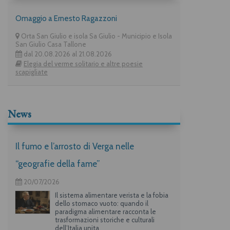
Omaggio a Ernesto Ragazzoni
Orta San Giulio e isola Sa Giulio - Municipio e Isola
San Giulio Casa Tallone
dal 20.08.2026 al 21.08.2026
Elegia del verme solitario e altre poesie
scapigliate
News
Il fumo e l’arrosto di Verga nelle
“geografie della fame”
20/07/2026
Il sistema alimentare verista e la fobia
dello stomaco vuoto: quando il
paradigma alimentare racconta le
trasformazioni storiche e culturali
dell’Italia unita.