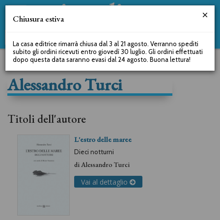
Chiusura estiva
La casa editrice rimarrà chiusa dal 3 al 21 agosto. Verranno spediti
subito gli ordini ricevuti entro giovedì 30 luglio. Gli ordini effettuati
dopo questa data saranno evasi dal 24 agosto. Buona lettura!
Alessandro Turci
Titoli dell'autore
L'estro delle maree
Dieci notturni
di
Alessandro Turci
Vai al dettaglio