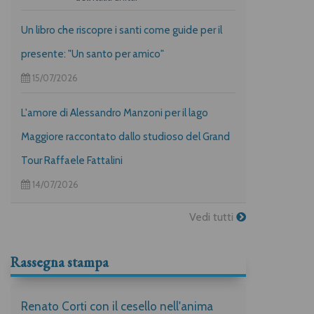
Un libro che riscopre i santi come guide per il
presente: "Un santo per amico"
15/07/2026
L'amore di Alessandro Manzoni per il lago
Maggiore raccontato dallo studioso del Grand
Tour Raffaele Fattalini
14/07/2026
Vedi tutti
Rassegna stampa
Renato Corti con il cesello nell'anima