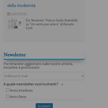
della modernità
31/07/2026
Da "Avvenire", Franco Giulio Brambilla
su "Un santo per amico" di Renato
Corti
Newsletter
Per rimanere aggiornato sulle nostre attività,
iniziative e promozioni
A quale newsletter vuoi iscriverti?
Amici Interlinea
Amici Rane
ISCRIVITI