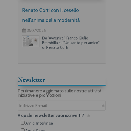
Renato Corti con il cesello
nell'anima della modernità
31/07/2026
Da "Avvenire", Franco Giulio
Brambilla su "Un santo per amico"
di Renato Corti
Newsletter
Per rimanere aggiornato sulle nostre attività,
iniziative e promozioni
A quale newsletter vuoi iscriverti?
Amici Interlinea
Amici Rane