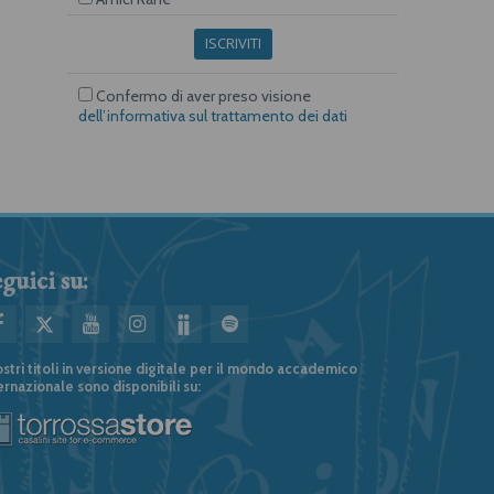
ISCRIVITI
Confermo di aver preso visione
dell’informativa sul trattamento dei dati
guici su:
ostri titoli in versione digitale per il mondo accademico
ernazionale sono disponibili su: