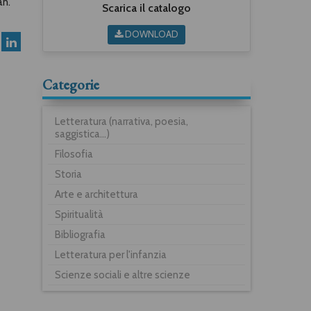
an.
Scarica il catalogo
DOWNLOAD
Categorie
Letteratura (narrativa, poesia,
saggistica...)
Filosofia
Storia
Arte e architettura
Spiritualità
Bibliografia
Letteratura per l'infanzia
Scienze sociali e altre scienze