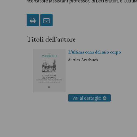
ricercatore (assistant professor) di Letteratura e Cultura
Titoli dell'autore
L’ultima cena del mio corpo
di
Alex Averbuch
Vai al dettaglio