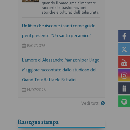
quando il paradigma alimentare
racconta le trasformazioni
storiche e culturali dell’Italia unita.
Un libro che riscopre i santi come guide
per il presente: "Un santo per amico"
15/07/2026
L'amore di Alessandro Manzoni per il lago
Maggiore raccontato dallo studioso del
Grand Tour Raffaele Fattalini
14/07/2026
Vedi tutti
Rassegna stampa