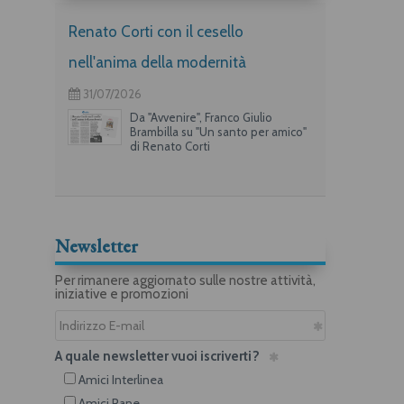
Renato Corti con il cesello
nell'anima della modernità
31/07/2026
Da "Avvenire", Franco Giulio
Brambilla su "Un santo per amico"
di Renato Corti
Newsletter
Per rimanere aggiornato sulle nostre attività,
iniziative e promozioni
A quale newsletter vuoi iscriverti?
Amici Interlinea
Amici Rane