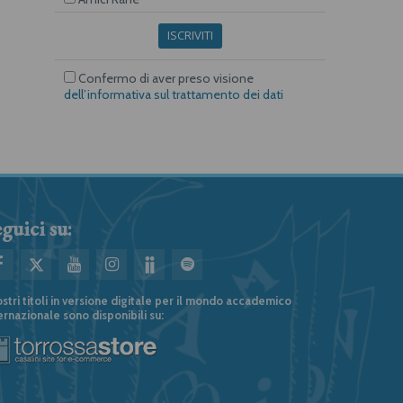
ISCRIVITI
Confermo di aver preso visione
dell’informativa sul trattamento dei dati
guici su:
ostri titoli in versione digitale per il mondo accademico
ernazionale sono disponibili su: