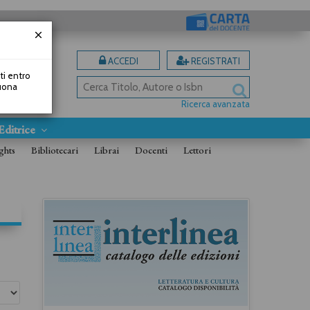
ACCEDI
REGISTRATI
uti entro
Buona
Ricerca avanzata
Editrice
ghts
Bibliotecari
Librai
Docenti
Lettori