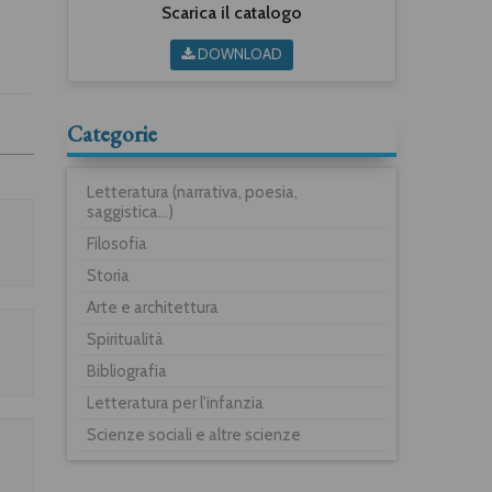
Scarica il catalogo
DOWNLOAD
Categorie
Letteratura (narrativa, poesia,
saggistica...)
Filosofia
Storia
Arte e architettura
Spiritualità
Bibliografia
Letteratura per l'infanzia
Scienze sociali e altre scienze