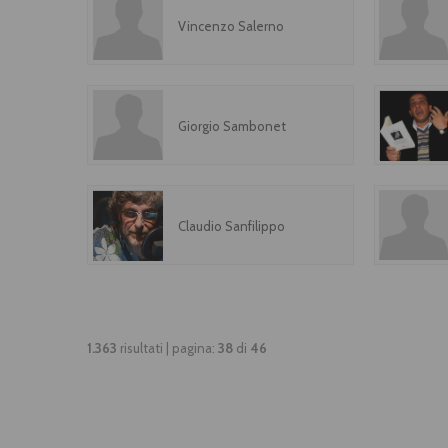
Vincenzo Salerno
Giorgio Sambonet
Claudio Sanfilippo
1.363
risultati | pagina:
38
di
46