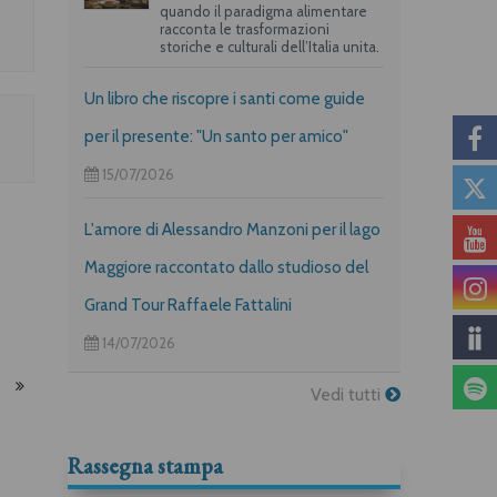
quando il paradigma alimentare
racconta le trasformazioni
storiche e culturali dell’Italia unita.
Un libro che riscopre i santi come guide
per il presente: "Un santo per amico"
15/07/2026
L'amore di Alessandro Manzoni per il lago
Maggiore raccontato dallo studioso del
Grand Tour Raffaele Fattalini
14/07/2026
Vedi tutti
Rassegna stampa