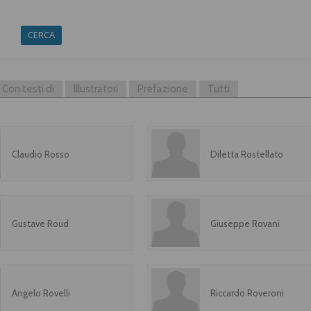
CERCA
Con testi di
Illustratori
Prefazione
Tutti
Claudio Rosso
Diletta Rostellato
Gustave Roud
Giuseppe Rovani
Angelo Rovelli
Riccardo Roveroni