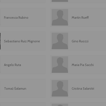
Francesca Rubino
Martin Rueff
Sebastiano Ruiz Mignone
Gino Ruozzi
Angelo Ruta
Maria Pia Sacchi
Tomaž Šalamun
Cristina Salanitri