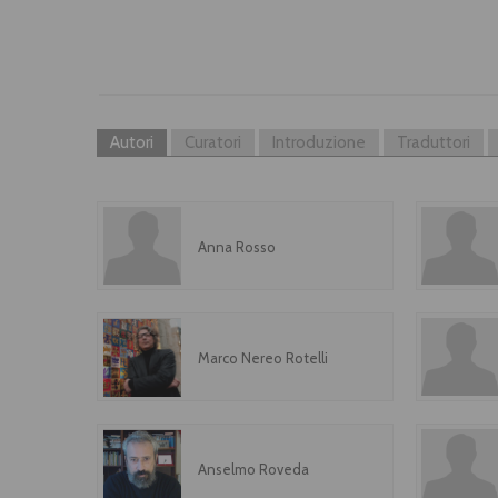
Autori
Curatori
Introduzione
Traduttori
Anna Rosso
Marco Nereo Rotelli
Anselmo Roveda