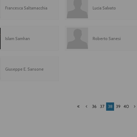
Francesca Saltamacchia
Lucia Salvato
Islam Samhan
Roberto Sanesi
Giuseppe E. Sansone
36
37
38
39
40