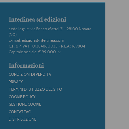
Interlinea srl edizioni
sede legale: via Enrico Mattei 21 - 28100 Novara
(NO)
E-mail:
edizioni@interlinea.com
C.F. e P.IVA IT 01384860035 - R.E.A.: 169804
Capitale sociale: € 99.000 i.v
Informazioni
CONDIZIONI DI VENDITA
PRIVACY
TERMINI DI UTILIZZO DEL SITO
COOKIE POLICY
GESTIONE COOKIE
CONTATTACI
DISTRIBUZIONE