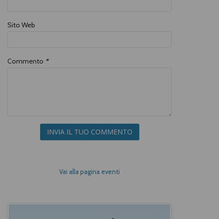
Sito Web
Commento
*
INVIA IL TUO COMMENTO
Vai alla pagina eventi