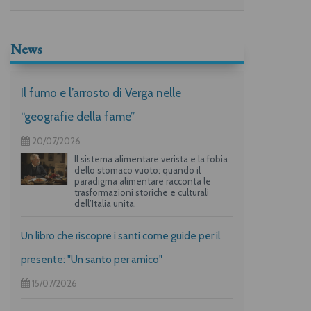
News
Il fumo e l’arrosto di Verga nelle
“geografie della fame”
20/07/2026
Il sistema alimentare verista e la fobia
dello stomaco vuoto: quando il
paradigma alimentare racconta le
trasformazioni storiche e culturali
dell’Italia unita.
Un libro che riscopre i santi come guide per il
presente: "Un santo per amico"
15/07/2026