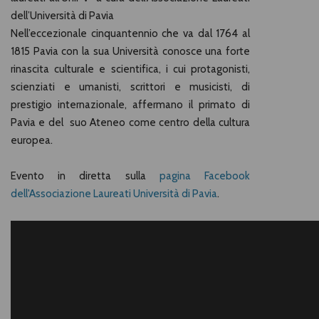
dell’Università di Pavia
Nell’eccezionale cinquantennio che va dal 1764 al
1815 Pavia con la sua Università conosce una forte
rinascita culturale e scientifica, i cui protagonisti,
scienziati e umanisti, scrittori e musicisti, di
prestigio internazionale, affermano il primato di
Pavia e del suo Ateneo come centro della cultura
europea.
Evento in diretta sulla
pagina Facebook
dell'
Associazione Laureati Università di Pavia
.