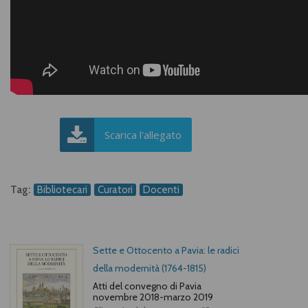
Scarica l'allegato
Tag:
Bibliotecari
Curatori
Docenti
Sette e Ottocento a Pavia: le radici
della modernità (1764-1815)
Atti del convegno di Pavia
novembre 2018-marzo 2019