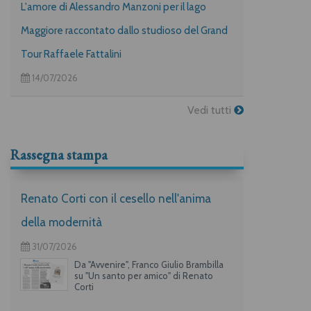
L'amore di Alessandro Manzoni per il lago
Maggiore raccontato dallo studioso del Grand
Tour Raffaele Fattalini
14/07/2026
Vedi tutti
Rassegna stampa
Renato Corti con il cesello nell'anima
della modernità
31/07/2026
Da "Avvenire", Franco Giulio Brambilla
su "Un santo per amico" di Renato
Corti