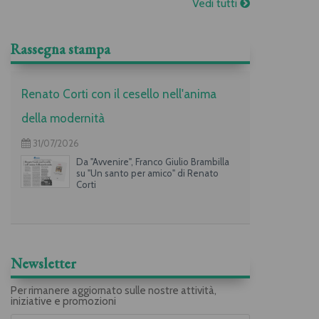
Vedi tutti
Rassegna stampa
Renato Corti con il cesello nell'anima
della modernità
31/07/2026
Da "Avvenire", Franco Giulio Brambilla
su "Un santo per amico" di Renato
Corti
Newsletter
Per rimanere aggiornato sulle nostre attività,
iniziative e promozioni