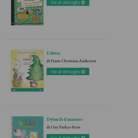
Vai al dettaglio
L’abete
di
Hans Christian Andersen
Vai al dettaglio
Dylan fa il maestro
di
Guy Parker-Rees
Vai al dettaglio