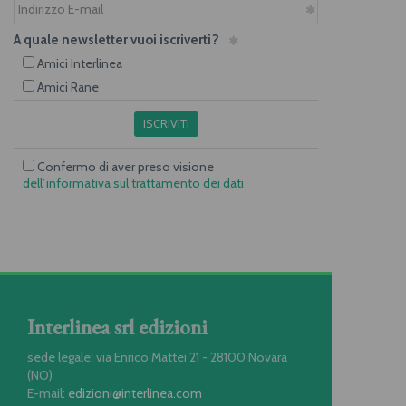
A quale newsletter vuoi iscriverti?
Amici Interlinea
Amici Rane
ISCRIVITI
Confermo di aver preso visione
dell’informativa sul trattamento dei dati
Interlinea srl edizioni
sede legale: via Enrico Mattei 21 - 28100 Novara
(NO)
E-mail:
edizioni@interlinea.com