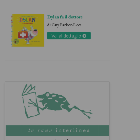
Dylan fa il dottore
di
Guy Parker-Rees
Vai al dettaglio