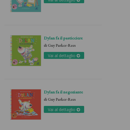
Dylan fa il pasticciere
di
Guy Parker-Rees
Vai al dettaglio
Dylan fa il negoziante
di
Guy Parker-Rees
Vai al dettaglio