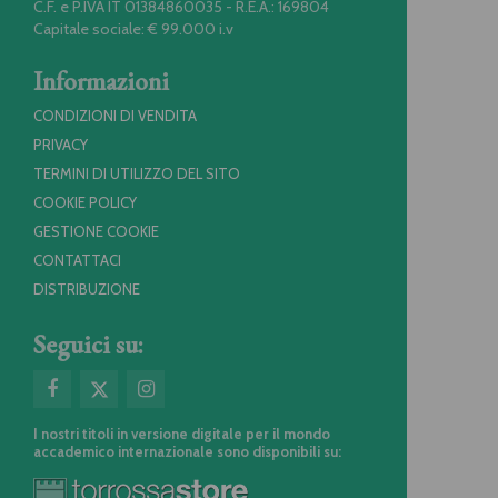
C.F. e P.IVA IT 01384860035 - R.E.A.: 169804
Capitale sociale: € 99.000 i.v
Informazioni
CONDIZIONI DI VENDITA
PRIVACY
TERMINI DI UTILIZZO DEL SITO
COOKIE POLICY
GESTIONE COOKIE
CONTATTACI
DISTRIBUZIONE
Seguici su:
I nostri titoli in versione digitale per il mondo
accademico internazionale sono disponibili su: