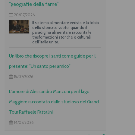
“geografie della fame”
20/07/2026
Il sistema alimentare verista e la fobia
dello stomaco vuoto: quando il
paradigma alimentare racconta le
trasformazioni storiche e culturali
dell’Italia unita.
Un libro che riscopre i santi come guide per il
presente: "Un santo per amico"
15/07/2026
L'amore di Alessandro Manzoni per il lago
Maggiore raccontato dallo studioso del Grand
Tour Raffaele Fattalini
14/07/2026