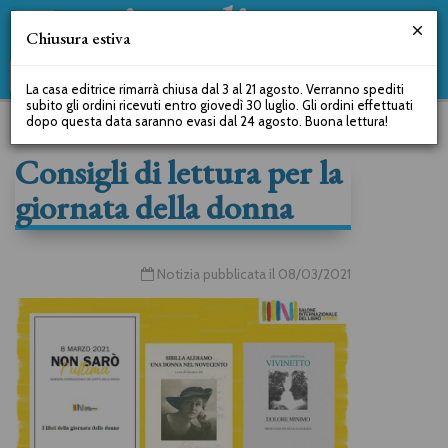
Chiusura estiva
La casa editrice rimarrà chiusa dal 3 al 21 agosto. Verranno spediti
subito gli ordini ricevuti entro giovedì 30 luglio. Gli ordini effettuati
dopo questa data saranno evasi dal 24 agosto. Buona lettura!
Consigli di lettura per la
giornata della donna
Notizia pubblicata il 08/03/2021