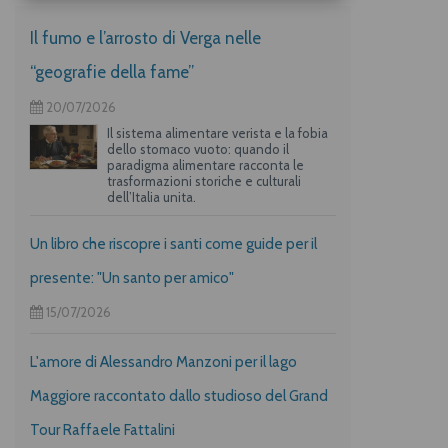
Il fumo e l’arrosto di Verga nelle
“geografie della fame”
20/07/2026
Il sistema alimentare verista e la fobia
dello stomaco vuoto: quando il
paradigma alimentare racconta le
trasformazioni storiche e culturali
dell’Italia unita.
Un libro che riscopre i santi come guide per il
presente: "Un santo per amico"
15/07/2026
L'amore di Alessandro Manzoni per il lago
Maggiore raccontato dallo studioso del Grand
Tour Raffaele Fattalini