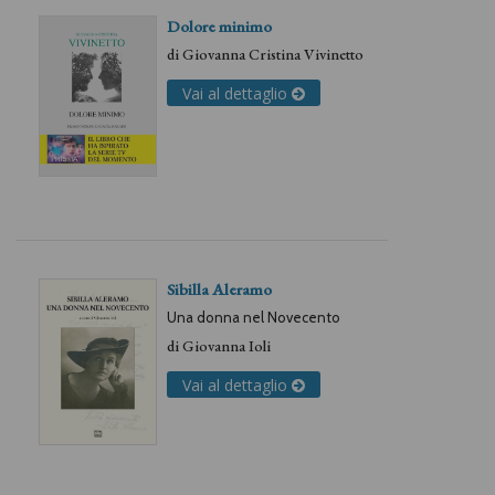
Dolore minimo
di
Giovanna Cristina Vivinetto
Vai al dettaglio
Sibilla Aleramo
Una donna nel Novecento
di
Giovanna Ioli
Vai al dettaglio