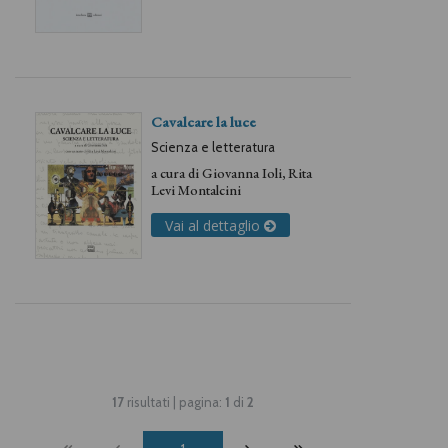
Cavalcare la luce
Scienza e letteratura
a cura di
Giovanna Ioli
,
Rita
Levi Montalcini
Vai al dettaglio
17
risultati | pagina:
1
di
2