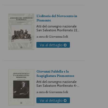
L’editoria del Novecento in
Piemonte
Atti del convegno nazionale
San Salvatore Monferrato 22-
23 ottobre 2021
a cura di
Giovanna Ioli
Vai al dettaglio
Giovanni Faldella e la
Scapigliatura Piemontese
Atti del convegno nazionale
San Salvatore Monferrato 4-5
ottobre 2019
a cura di
Giovanna Ioli
Vai al dettaglio