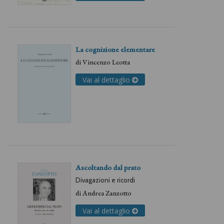
La cognizione elementare
di
Vincenzo Leotta
Vai al dettaglio
Ascoltando dal prato
Divagazioni e ricordi
di
Andrea Zanzotto
Vai al dettaglio