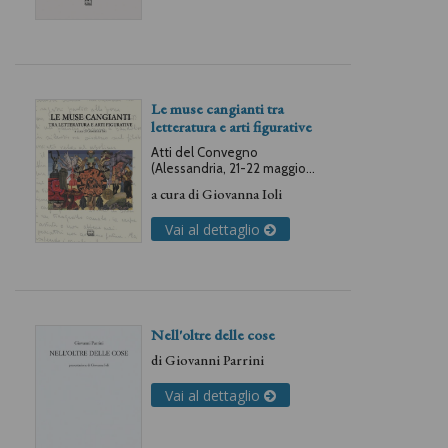
Le muse cangianti tra
letteratura e arti figurative
Atti del Convegno
(Alessandria, 21-22 maggio
2009)
a cura di
Giovanna Ioli
Vai al dettaglio
Nell'oltre delle cose
di
Giovanni Parrini
Vai al dettaglio