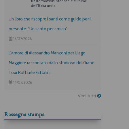
trasformazioni storiche e culturali
dell’Italia unita.
Un libro che riscopre i santi come guide per il
presente: "Un santo per amico"
15/07/2026
L'amore di Alessandro Manzoni per il lago
Maggiore raccontato dallo studioso del Grand
Tour Raffaele Fattalini
14/07/2026
Vedi tutti
Rassegna stampa