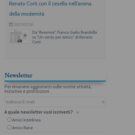
Renato Corti con il cesello nell'anima
della modernità
31/07/2026
Da "Avvenire", Franco Giulio Brambilla
su "Un santo per amico" di Renato
Corti
Newsletter
Per rimanere aggiornato sulle nostre attività,
iniziative e promozioni
A quale newsletter vuoi iscriverti?
Amici Interlinea
Amici Rane