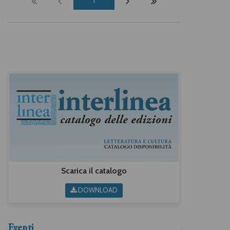
1
Scarica il catalogo
DOWNLOAD
Eventi