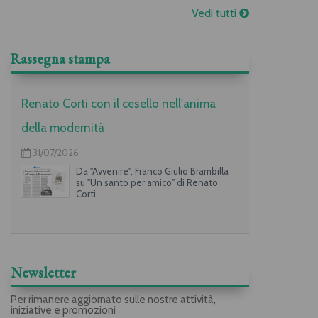
Vedi tutti
Rassegna stampa
Renato Corti con il cesello nell'anima
della modernità
31/07/2026
Da "Avvenire", Franco Giulio Brambilla
su "Un santo per amico" di Renato
Corti
Newsletter
Per rimanere aggiornato sulle nostre attività,
iniziative e promozioni