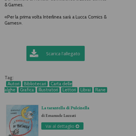
& Games.
«Per la prima volta Interlinea sarà a Lucca Comics &
Games».
Scarica l'allegato
Tag:
Autori
Bibliotecari
Carta delle
alghe
Grafica
Illustratori
Lettori
Librai
Rane
La tarantella di Pulcinella
di
Emanuele Luzzati
Vai al dettaglio