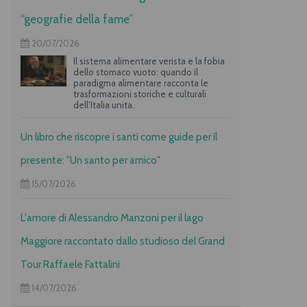
“geografie della fame”
20/07/2026
Il sistema alimentare verista e la fobia
dello stomaco vuoto: quando il
paradigma alimentare racconta le
trasformazioni storiche e culturali
dell’Italia unita.
Un libro che riscopre i santi come guide per il
presente: "Un santo per amico"
15/07/2026
L'amore di Alessandro Manzoni per il lago
Maggiore raccontato dallo studioso del Grand
Tour Raffaele Fattalini
14/07/2026