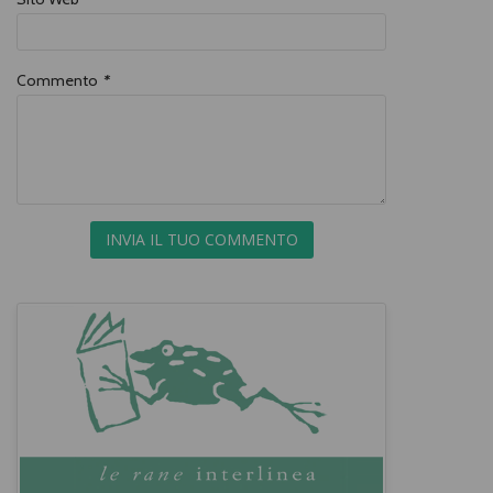
Commento
*
INVIA IL TUO COMMENTO