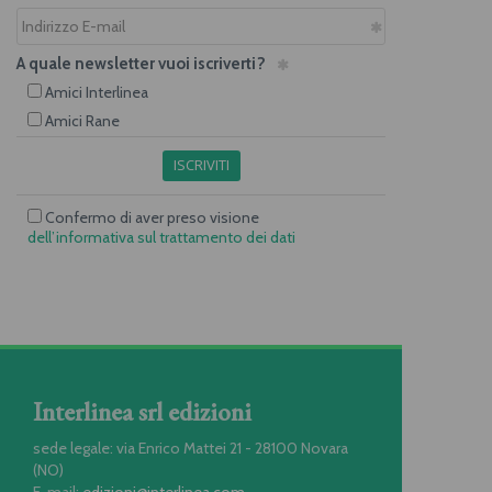
A quale newsletter vuoi iscriverti?
Amici Interlinea
Amici Rane
ISCRIVITI
Confermo di aver preso visione
dell’informativa sul trattamento dei dati
Interlinea srl edizioni
sede legale: via Enrico Mattei 21 - 28100 Novara
(NO)