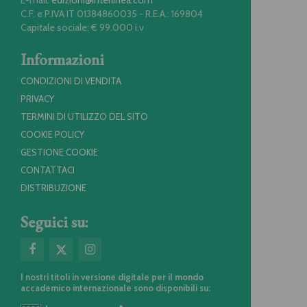
E-mail:
edizioni@interlinea.com
C.F. e P.IVA IT 01384860035 - R.E.A.: 169804
Capitale sociale: € 99.000 i.v
Informazioni
CONDIZIONI DI VENDITA
PRIVACY
TERMINI DI UTILIZZO DEL SITO
COOKIE POLICY
GESTIONE COOKIE
CONTATTACI
DISTRIBUZIONE
Seguici su:
I nostri titoli in versione digitale per il mondo
accademico internazionale sono disponibili su: