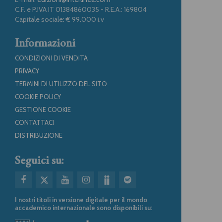
C.F. e P.IVA IT 01384860035 - R.E.A.: 169804
Capitale sociale: € 99.000 i.v
Informazioni
CONDIZIONI DI VENDITA
PRIVACY
TERMINI DI UTILIZZO DEL SITO
COOKIE POLICY
GESTIONE COOKIE
CONTATTACI
DISTRIBUZIONE
Seguici su:
I nostri titoli in versione digitale per il mondo
accademico internazionale sono disponibili su: