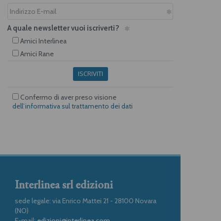
A quale newsletter vuoi iscriverti?
Amici Interlinea
Amici Rane
ISCRIVITI
Confermo di aver preso visione
dell’informativa sul trattamento dei dati
Interlinea srl edizioni
sede legale: via Enrico Mattei 21 - 28100 Novara
(NO)
E-mail:
edizioni@interlinea.com