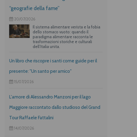
“geografie della fame”
20/07/2026
Il sistema alimentare verista e la fobia
dello stomaco vuoto: quando il
paradigma alimentare racconta le
trasformazioni storiche e culturali
dell’Italia unita.
Un libro che riscopre i santi come guide per il
presente: "Un santo per amico"
15/07/2026
L'amore di Alessandro Manzoni per il lago
Maggiore raccontato dallo studioso del Grand
Tour Raffaele Fattalini
14/07/2026