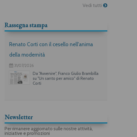
Vedi tutti
Rassegna stampa
Renato Corti con il cesello nell'anima
della modernità
31/07/2026
Da "Avvenire", Franco Giulio Brambilla
su "Un santo per amico" di Renato
Corti
Newsletter
Per rimanere aggiornato sulle nostre attività,
iniziative e promozioni