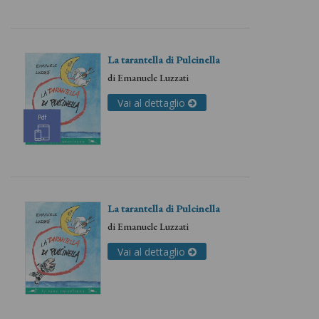
La tarantella di Pulcinella
di
Emanuele Luzzati
Vai al dettaglio
Pdf
La tarantella di Pulcinella
di
Emanuele Luzzati
Vai al dettaglio