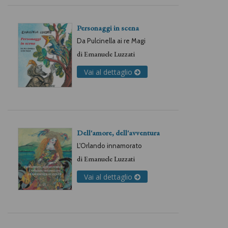
Personaggi in scena
Da Pulcinella ai re Magi
di
Emanuele Luzzati
Vai al dettaglio
Dell'amore, dell'avventura
L'Orlando innamorato
di
Emanuele Luzzati
Vai al dettaglio