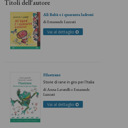
Titoli dell'autore
Alì Babà e i quaranta ladroni
di
Emanuele Luzzati
Vai al dettaglio
Filastrane
Storie di rane in giro per l’Italia
di
Anna Lavatelli
e
Emanuele
Luzzati
Vai al dettaglio