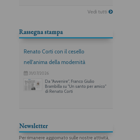
Vedi tutti
Rassegna stampa
Renato Corti con il cesello
nell'anima della modernità
31/07/2026
Da "Avvenire", Franco Giulio
Brambilla su "Un santo per amico"
di Renato Corti
Newsletter
Per rimanere aggiornato sulle nostre attività,