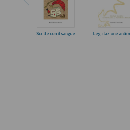
Scritte con il sangue
Legislazione antima