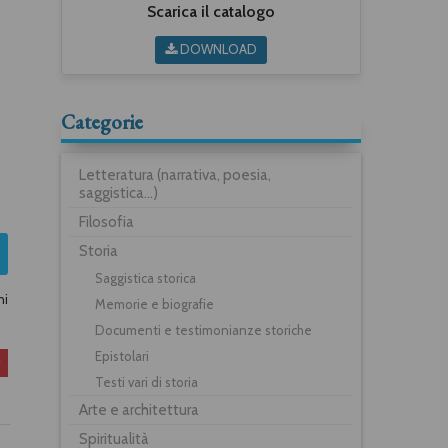
Scarica il catalogo
DOWNLOAD
Categorie
Letteratura (narrativa, poesia,
saggistica...)
Filosofia
Storia
Saggistica storica
ni
Memorie e biografie
Documenti e testimonianze storiche
Epistolari
Testi vari di storia
Arte e architettura
Spiritualità