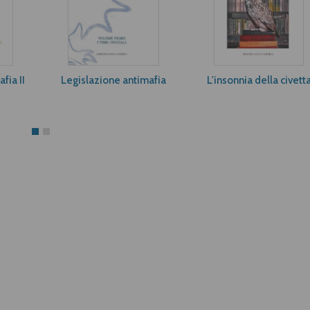
fia II
Legislazione antimafia
L'insonnia della civett