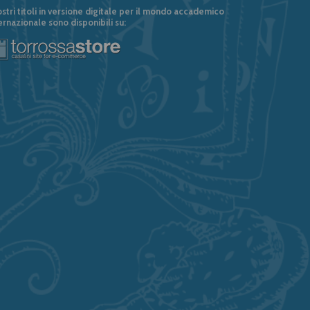
ostri titoli in versione digitale per il mondo accademico
ernazionale sono disponibili su: