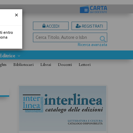
ACCEDI
REGISTRATI
uti entro
Buona
Ricerca avanzata
Editrice
ghts
Bibliotecari
Librai
Docenti
Lettori