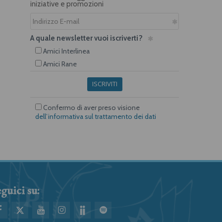
iniziative e promozioni
A quale newsletter vuoi iscriverti?
Amici Interlinea
Amici Rane
ISCRIVITI
Confermo di aver preso visione
dell’informativa sul trattamento dei dati
guici su: