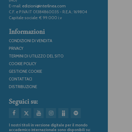
E-mail:
edizioni@interlinea.com
C.F. e P.IVA IT 01384860035 - R.E.A.: 169804
Capitale sociale: € 99.000 i.v
Informazioni
CONDIZIONI DI VENDITA
PRIVACY
TERMINI DI UTILIZZO DEL SITO
COOKIE POLICY
GESTIONE COOKIE
CONTATTACI
DISTRIBUZIONE
Seguici su:
I nostri titoli in versione digitale per il mondo
accademico internazionale sono disponibili su: