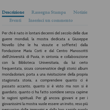
Descrizione
Rassegna Stampa
Notizie
Eventi
Inserisci un commento
Per chi è nato in lontani decenni del secolo delle due
guerre mondiali, la mostra dedicata a Giuseppe
Novello (che le ha vissute e sofferte) dalla
Fondazione Maria Corti e dal Centro Manoscritti
dell’Università di Pavia, in sintonia e collaborazione
con la Biblioteca Universitaria, da lui certo
frequentata, sicura conservatrice degli storici album
mondadoriani, porta a una rivisitazione della propria
stagionata storia, a comprendere quanto ci è
passato accanto, quanto si è visto ma non si è
guardato, quanto ci ha fatto sorridere senza capirne
le ragioni spirituali. Per gli ancora giovani e per i
giovanissimi la mostra vuole essere un invito, reso più
persuasivo dalle immagini e dalla loro sapida parola