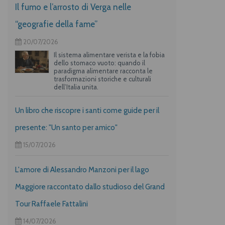
Il fumo e l’arrosto di Verga nelle
“geografie della fame”
20/07/2026
Il sistema alimentare verista e la fobia
dello stomaco vuoto: quando il
paradigma alimentare racconta le
trasformazioni storiche e culturali
dell’Italia unita.
Un libro che riscopre i santi come guide per il
presente: "Un santo per amico"
15/07/2026
L'amore di Alessandro Manzoni per il lago
Maggiore raccontato dallo studioso del Grand
Tour Raffaele Fattalini
14/07/2026