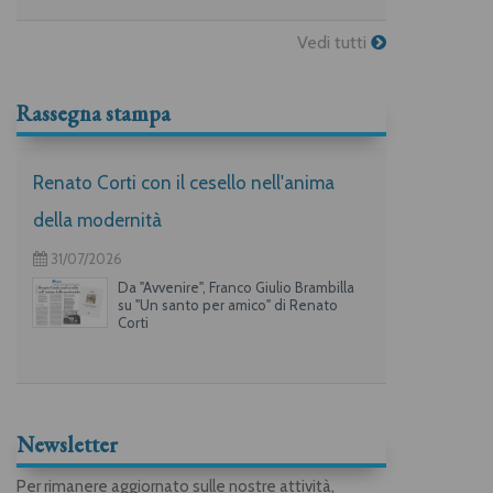
Vedi tutti
Rassegna stampa
Renato Corti con il cesello nell'anima
della modernità
31/07/2026
Da "Avvenire", Franco Giulio Brambilla
su "Un santo per amico" di Renato
Corti
Newsletter
Per rimanere aggiornato sulle nostre attività,