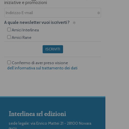
iniziative e promozioni
A quale newsletter vuoi iscriverti?
Amici Interlinea
Amici Rane
ISCRIVITI
Confermo di aver preso visione
dell’informativa sul trattamento dei dati
Interlinea srl edizioni
sede legale: via Enrico Mattei 21 - 28100 Novara
(NO)