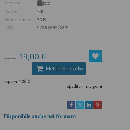
Formato
Libro
Pagine
128
Pubblicazione
2019
ISBN
9788868572815
19,00 €
20,00 €
Metti nel carrello
risparmi: 1,00 €
Spedito in 2-3 giorni
Disponibile anche nel formato