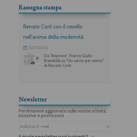
Rassegna stampa
Renato Corti con il cesello
nell'anima della modernità
31/07/2026
Da "Avvenire", Franco Giulio
Brambilla su "Un santo per amico"
di Renato Corti
Newsletter
Per rimanere aggiornato sulle nostre attività,
iniziative e promozioni
A quale newsletter vuoi iscriverti?