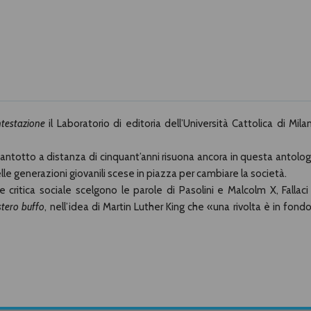
ntestazione
il Laboratorio di editoria dell’Università Cattolica di Mila
antotto a distanza di cinquant’anni risuona ancora in questa antolog
delle generazioni giovanili scese in piazza per cambiare la società.
e e critica sociale scelgono le parole di Pasolini e Malcolm X, Fallaci
stero buffo
, nell’idea di Martin Luther King che «una rivolta è in fondo 