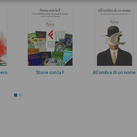
bero
Storie con la F
All’ombra di un nome