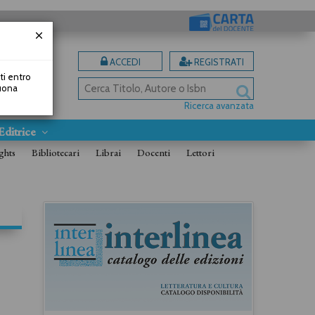
ACCEDI
REGISTRATI
uti entro
Buona
Ricerca avanzata
Editrice
ghts
Bibliotecari
Librai
Docenti
Lettori