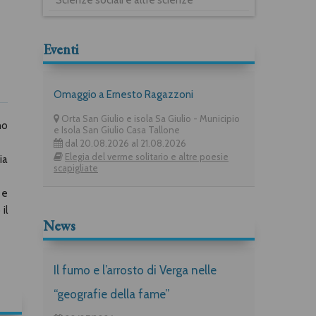
Eventi
Omaggio a Ernesto Ragazzoni
Orta San Giulio e isola Sa Giulio - Municipio
no
e Isola San Giulio Casa Tallone
dal 20.08.2026 al 21.08.2026
Elegia del verme solitario e altre poesie
ia
scapigliate
 e
il
News
Il fumo e l’arrosto di Verga nelle
“geografie della fame”