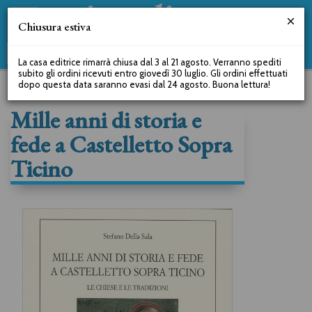
Chiusura estiva
La casa editrice rimarrà chiusa dal 3 al 21 agosto. Verranno spediti
subito gli ordini ricevuti entro giovedì 30 luglio. Gli ordini effettuati
dopo questa data saranno evasi dal 24 agosto. Buona lettura!
Mille anni di storia e
fede a Castelletto Sopra
Ticino