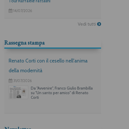
Tour Raffaele Fattalini
14/07/2026
Vedi tutti
Rassegna stampa
Renato Corti con il cesello nell'anima
della modernità
31/07/2026
Da "Avvenire", Franco Giulio Brambilla
su "Un santo per amico" di Renato
Corti