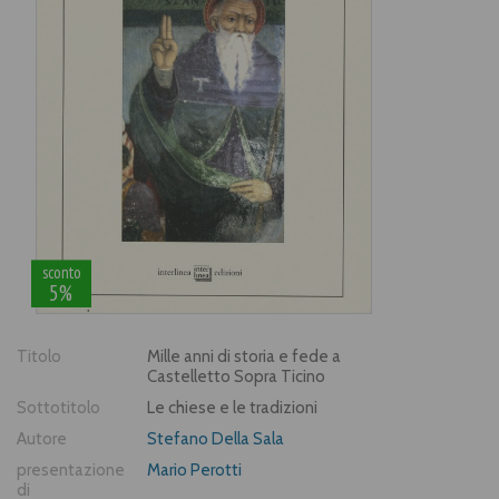
sconto
5%
Titolo
Mille anni di storia e fede a
Castelletto Sopra Ticino
Sottotitolo
Le chiese e le tradizioni
Autore
Stefano Della Sala
presentazione
Mario Perotti
di