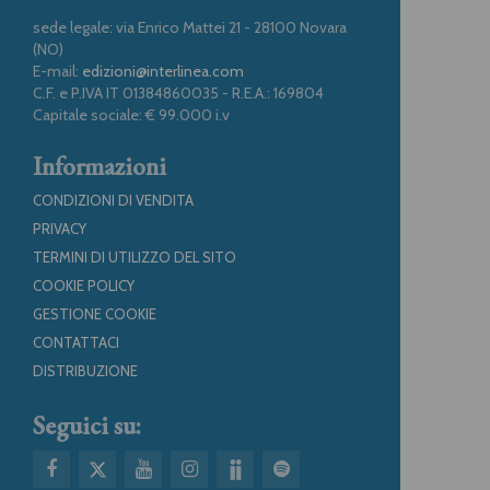
sede legale: via Enrico Mattei 21 - 28100 Novara
(NO)
E-mail:
edizioni@interlinea.com
C.F. e P.IVA IT 01384860035 - R.E.A.: 169804
Capitale sociale: € 99.000 i.v
Informazioni
CONDIZIONI DI VENDITA
PRIVACY
TERMINI DI UTILIZZO DEL SITO
COOKIE POLICY
GESTIONE COOKIE
CONTATTACI
DISTRIBUZIONE
Seguici su: