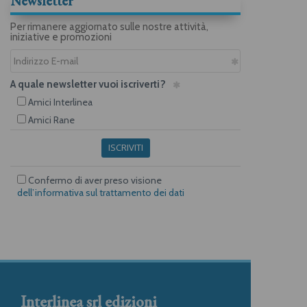
Newsletter
Per rimanere aggiornato sulle nostre attività,
iniziative e promozioni
A quale newsletter vuoi iscriverti?
Amici Interlinea
Amici Rane
ISCRIVITI
Confermo di aver preso visione
dell’informativa sul trattamento dei dati
Interlinea srl edizioni