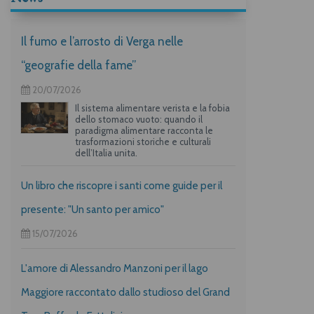
Il fumo e l’arrosto di Verga nelle
“geografie della fame”
20/07/2026
Il sistema alimentare verista e la fobia
dello stomaco vuoto: quando il
paradigma alimentare racconta le
trasformazioni storiche e culturali
dell’Italia unita.
Un libro che riscopre i santi come guide per il
presente: "Un santo per amico"
15/07/2026
L'amore di Alessandro Manzoni per il lago
Maggiore raccontato dallo studioso del Grand