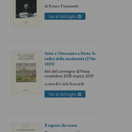
di
Renzo Fiammetti
Vai al dettaglio
Sette e Ottocento a Pavia: le
radici della modernità (1764-
1815)
Atti del convegno di Pavia
novembre 2018-marzo 2019
a cura di
Carla Riccardi
Vai al dettaglio
Il sapere che resta