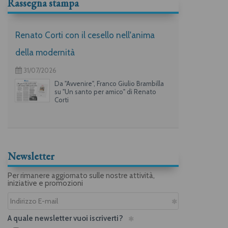
Rassegna stampa
Renato Corti con il cesello nell'anima
della modernità
31/07/2026
Da "Avvenire", Franco Giulio Brambilla
su "Un santo per amico" di Renato
Corti
Newsletter
Per rimanere aggiornato sulle nostre attività,
iniziative e promozioni
A quale newsletter vuoi iscriverti?