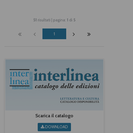
51
risultati | pagina:
1
di
5
1
Scarica il catalogo
DOWNLOAD