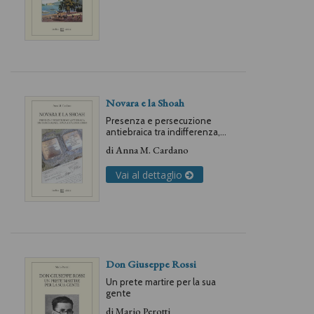
Novara e la Shoah
Presenza e persecuzione
antiebraica tra indifferenza,
complicità e soccorso
di
Anna M. Cardano
Vai al dettaglio
Don Giuseppe Rossi
Un prete martire per la sua
gente
di
Mario Perotti