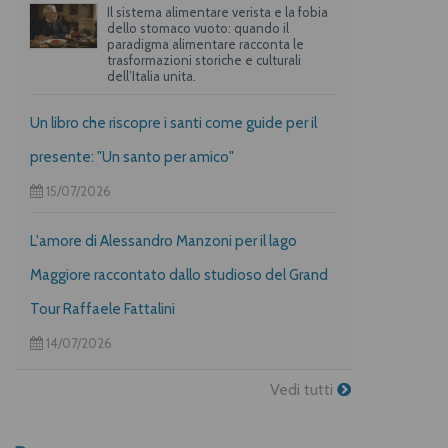
Il sistema alimentare verista e la fobia
dello stomaco vuoto: quando il
paradigma alimentare racconta le
trasformazioni storiche e culturali
dell’Italia unita.
Un libro che riscopre i santi come guide per il
presente: "Un santo per amico"
15/07/2026
L'amore di Alessandro Manzoni per il lago
Maggiore raccontato dallo studioso del Grand
Tour Raffaele Fattalini
14/07/2026
Vedi tutti