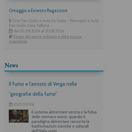
Omaggio a Ernesto Ragazzoni
Orta San Giulio e isola Sa Giulio - Municipio e Isola
San Giulio Casa Tallone
dal 20.08.2026 al 21.08.2026
Elegia del verme solitario e altre poesie
scapigliate
News
Il fumo e l’arrosto di Verga nelle
“geografie della fame”
20/07/2026
Il sistema alimentare verista e la fobia
dello stomaco vuoto: quando il
paradigma alimentare racconta le
trasformazioni storiche e culturali
dell’Italia unita.