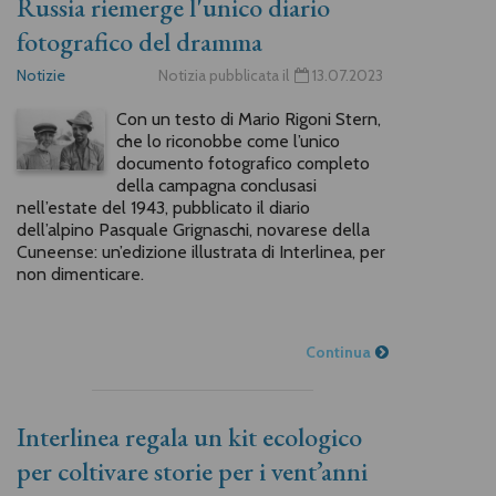
Russia riemerge l'unico diario
fotografico del dramma
Notizie
Notizia pubblicata il
13.07.2023
Con un testo di Mario Rigoni Stern,
che lo riconobbe come l’unico
documento fotografico completo
della campagna conclusasi
nell’estate del 1943, pubblicato il diario
dell’alpino Pasquale Grignaschi, novarese della
Cuneense: un’edizione illustrata di Interlinea, per
non dimenticare.
Continua
Interlinea regala un kit ecologico
per coltivare storie per i vent’anni