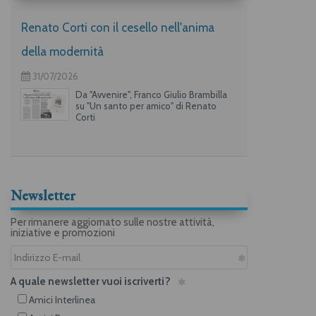
Renato Corti con il cesello nell'anima
della modernità
31/07/2026
Da "Avvenire", Franco Giulio Brambilla
su "Un santo per amico" di Renato
Corti
Newsletter
Per rimanere aggiornato sulle nostre attività,
iniziative e promozioni
A quale newsletter vuoi iscriverti?
Amici Interlinea