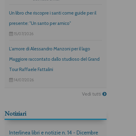
Un libro che riscopre i santi come guide per il
presente: "Un santo per amico"
15/07/2026
L'amore di Alessandro Manzoni per il lago
Maggiore raccontato dallo studioso del Grand
Tour Raffaele Fattalini
14/07/2026
Vedi tutti
Notiziari
Interlinea libri e notizie n. 14 - Dicembre