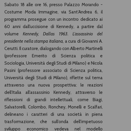
Sabato 18 alle ore 16, presso Palazzo Morando -
Costume Moda Immagine, via Sant’Andrea 6, il
programma prosegue con un incontro dedicato ai
60 anni dall’uccisione di Kennedy, a partire dal
volume
Kennedy, Dallas 1963. L’assassinio del
presidente nella stampa italiana,
a cura di Giovanni A.
Cerutti. Il curatore, dialogando con Alberto Martinelli
(professore Emerito di Scienza politica e
Sociologia, Università degli Studi di Milano) e Nicola
Pasini (professore associato di Scienza politica,
Università degli Studi di Milano), riflette sul tema
attraverso una nuova prospettiva: le reazioni
dell’Italia all’assassinio Kennedy, attraverso le
riflessioni di grandi intellettuali, come Biagi,
Salvatorelli, Colombo, Ronchey, Monelli e Scalfari,
delineano i caratteri di una società in piena
trasformazione, che sull’onda dell'impetuoso
sviluppo economico vedeva nel modello