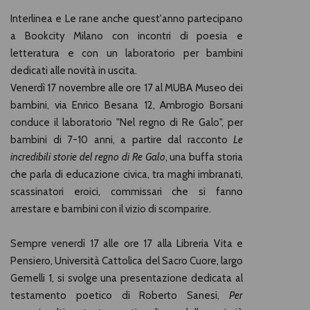
Interlinea e Le rane anche quest'anno partecipano
a Bookcity Milano con incontri di poesia e
letteratura e con un laboratorio per bambini
dedicati alle novità in uscita.
Venerdì 17 novembre alle ore 17 al MUBA Museo dei
bambini, via Enrico Besana 12, Ambrogio Borsani
conduce il laboratorio "Nel regno di Re Galo", per
bambini di 7-10 anni, a partire dal racconto
Le
incredibili storie del regno di Re Galo
, una buffa storia
che parla di educazione civica, tra maghi imbranati,
scassinatori eroici, commissari che si fanno
arrestare e bambini con il vizio di scomparire.
Sempre venerdì 17 alle ore 17 alla Libreria Vita e
Pensiero, Università Cattolica del Sacro Cuore, largo
Gemelli 1, si svolge una presentazione dedicata al
testamento poetico di Roberto Sanesi,
Per