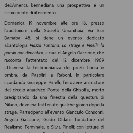
dell’America kennediana una prospettiva e un
sicuro punto di riferimento.
Domenica 19 novembre alle ore 16, presso
l'auditorium della Società Umanitaria, via San
Barnaba 48, si tiene un evento dedicato
all’antologia
Piazza Fontana. La strage e Pinelli: la
poesia non dimentica
, a cura di Angelo Gaccione, che
racconta l'attentato del 12 dicembre 1969
attraverso la testimonianza dei poeti, finora in
ombra, da Pasolini a Raboni, in particolare
ricordando Giuseppe Pinelli, ferroviere animatore
del circolo anarchico Ponte della Ghisolfa, morto
precipitando da una finestra della questura di
Milano, dove era trattenuto qualche giorno dopo la
strage. Partecipano all'evento Giancarlo Consonni,
Angelo Gaccione, Guido Oldani, fondatore del
Realismo Terminale, e Silvia Pinelli; con letture di