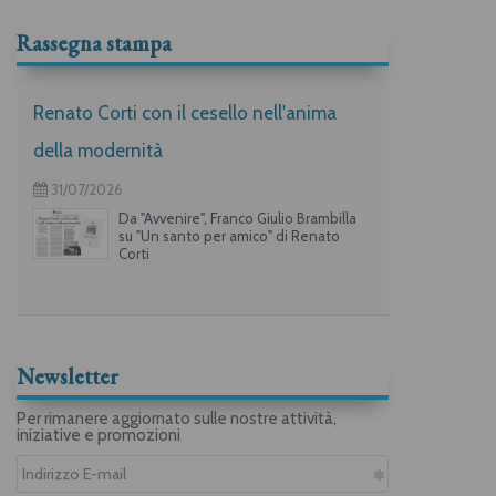
Rassegna stampa
Renato Corti con il cesello nell'anima
della modernità
31/07/2026
Da "Avvenire", Franco Giulio Brambilla
su "Un santo per amico" di Renato
Corti
Newsletter
Per rimanere aggiornato sulle nostre attività,
iniziative e promozioni