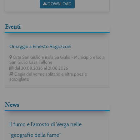
DOWNLOAD
Eventi
Omaggio a Ernesto Ragazzoni
Orta San Giulio e isola Sa Giulio - Municipio e Isola
San Giulio Casa Tallone
dal 20.08.2026 al 21.08.2026
Elegia del verme solitario e altre poesie
scapigliate
News
Il fumo e l’arrosto di Verga nelle
“geografie della fame”