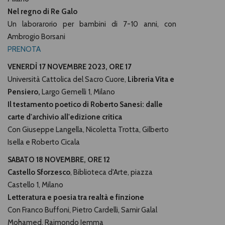
Nel regno di Re Galo
Un laborarorio per bambini di 7-10 anni, con
Ambrogio Borsani
PRENOTA
VENERDÌ 17 NOVEMBRE 2023, ORE 17
Università Cattolica del Sacro Cuore,
Libreria Vita e
Pensiero,
Largo Gemelli 1, Milano
Il testamento poetico di Roberto Sanesi:
dalle
carte d'archivio all'edizione critica
Con Giuseppe Langella, Nicoletta Trotta, Gilberto
Isella e Roberto Cicala
SABATO 18 NOVEMBRE, ORE 12
Castello Sforzesco
, Biblioteca d'Arte, piazza
Castello 1, Milano
Letteratura e poesia tra realtà e finzione
Con Franco Buffoni, Pietro Cardelli, Samir Galal
Mohamed, Raimondo Iemma