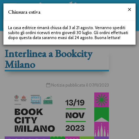
Chiusura estiva
La casa editrice rimarrà chiusa dal 3 al 21 agosto. Verranno spediti
subito gli ordini ricevuti entro giovedì 30 luglio. Gli ordini effettuati
dopo questa data saranno evasi dal 24 agosto. Buona lettura!
Interlinea a Bookcity
Milano
Notizia pubblicata il 07/11/2023