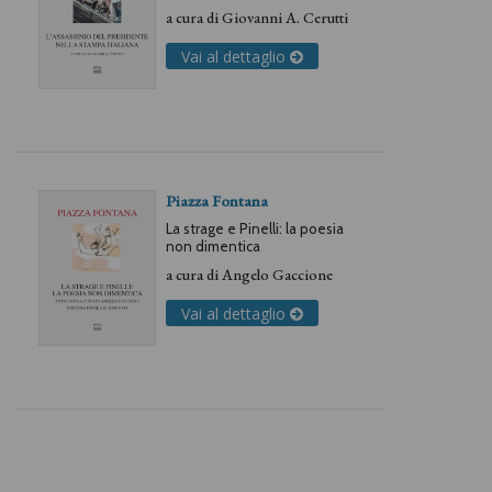
a cura di
Giovanni A. Cerutti
Vai al dettaglio
Piazza Fontana
La strage e Pinelli: la poesia
non dimentica
a cura di
Angelo Gaccione
Vai al dettaglio