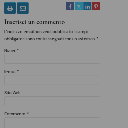
Inserisci un commento
L'indirizzo email non verrà pubblicato. I campi
obbligatori sono contrassegnati con un asterisco
*
Nome
*
E-mail
*
Sito Web
Commento
*