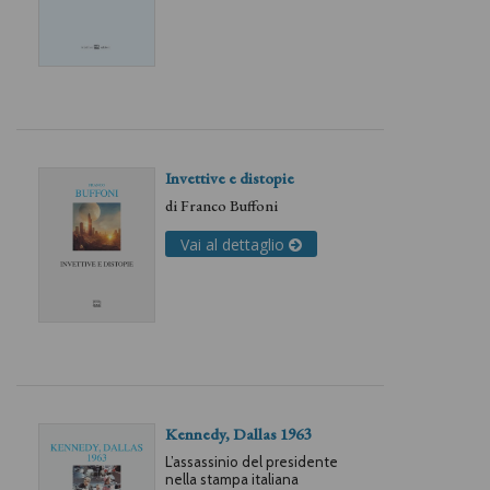
Invettive e distopie
di
Franco Buffoni
Vai al dettaglio
Kennedy, Dallas 1963
L’assassinio del presidente
nella stampa italiana