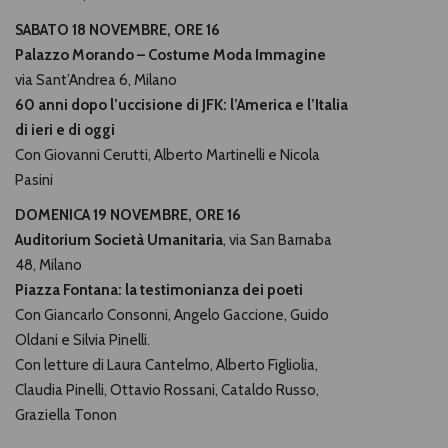
SABATO 18 NOVEMBRE, ORE 16
Palazzo Morando – Costume Moda Immagine
via Sant’Andrea 6, Milano
60 anni dopo l’uccisione di JFK: l
’America e l’Italia
di ieri e di oggi
Con Giovanni Cerutti, Alberto Martinelli e Nicola
Pasini
DOMENICA 19 NOVEMBRE, ORE 16
Auditorium Società Umanitaria
, via San Barnaba
48, Milano
Piazza Fontana: la testimonianza dei poeti
Con Giancarlo Consonni, Angelo Gaccione, Guido
Oldani e Silvia Pinelli.
Con letture di Laura Cantelmo, Alberto Figliolia,
Claudia Pinelli, Ottavio Rossani, Cataldo Russo,
Graziella Tonon