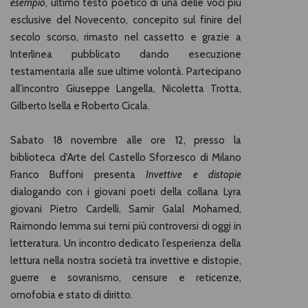
esempio
, ultimo testo poetico di una delle voci più
esclusive del Novecento, concepito sul finire del
secolo scorso, rimasto nel cassetto e grazie a
Interlinea pubblicato dando esecuzione
testamentaria alle sue ultime volontà. Partecipano
all'incontro Giuseppe Langella, Nicoletta Trotta,
Gilberto Isella e Roberto Cicala.
Sabato 18 novembre alle ore 12, presso la
biblioteca d'Arte del Castello Sforzesco di Milano
Franco Buffoni presenta
Invettive e distopie
dialogando con i giovani poeti della collana Lyra
giovani Pietro Cardelli, Samir Galal Mohamed,
Raimondo Iemma sui temi più controversi di oggi in
letteratura. Un incontro dedicato l’esperienza della
lettura nella nostra società tra invettive e distopie,
guerre e sovranismo, censure e reticenze,
omofobia e stato di diritto.