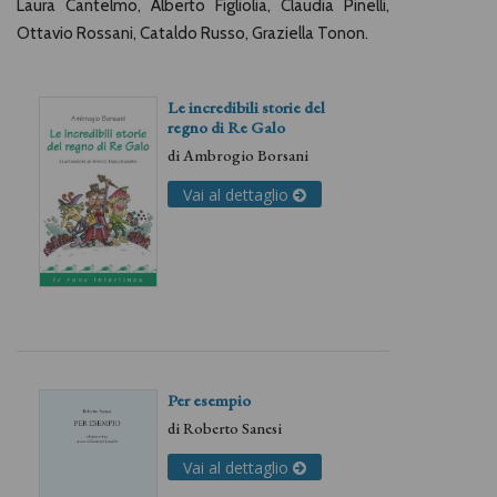
Laura Cantelmo, Alberto Figliolia, Claudia Pinelli,
Ottavio Rossani, Cataldo Russo, Graziella Tonon.
Le incredibili storie del
regno di Re Galo
di
Ambrogio Borsani
Vai al dettaglio
Per esempio
di
Roberto Sanesi
Vai al dettaglio