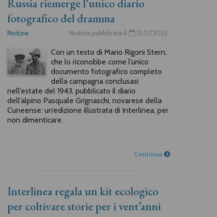
Russia riemerge l'unico diario
fotografico del dramma
Notizie
Notizia pubblicata il
13.07.2023
Con un testo di Mario Rigoni Stern,
che lo riconobbe come l’unico
documento fotografico completo
della campagna conclusasi
nell’estate del 1943, pubblicato il diario
dell’alpino Pasquale Grignaschi, novarese della
Cuneense: un’edizione illustrata di Interlinea, per
non dimenticare.
Continua
Interlinea regala un kit ecologico
per coltivare storie per i vent’anni