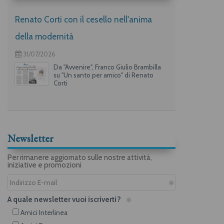
Renato Corti con il cesello nell'anima
della modernità
31/07/2026
Da "Avvenire", Franco Giulio Brambilla
su "Un santo per amico" di Renato
Corti
Newsletter
Per rimanere aggiornato sulle nostre attività,
iniziative e promozioni
A quale newsletter vuoi iscriverti?
Amici Interlinea