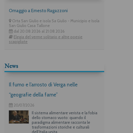
Omaggio a Ernesto Ragazzoni
Orta San Giulio e isola Sa Giulio - Municipio e Isola
San Giulio Casa Tallone
dal 20.08.2026 al 21.08.2026
Elegia del verme solitario e altre poesie
scapigliate
News
Il fumo e l’arrosto di Verga nelle
“geografie della fame”
20/07/2026
Il sistema alimentare verista e la fobia
dello stomaco vuoto: quando il
paradigma alimentare racconta le
trasformazioni storiche e culturali
dell’Italia unita.