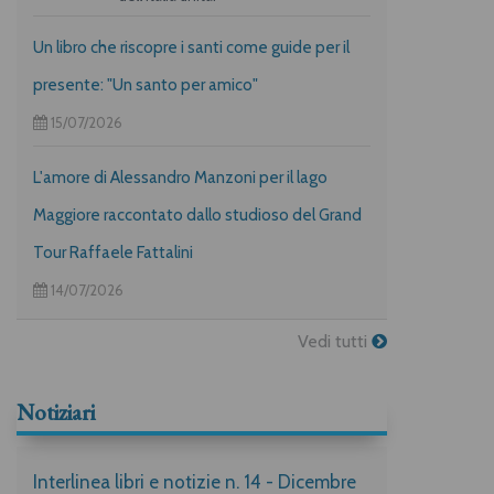
Un libro che riscopre i santi come guide per il
presente: "Un santo per amico"
15/07/2026
L'amore di Alessandro Manzoni per il lago
Maggiore raccontato dallo studioso del Grand
Tour Raffaele Fattalini
14/07/2026
Vedi tutti
Notiziari
Interlinea libri e notizie n. 14 - Dicembre