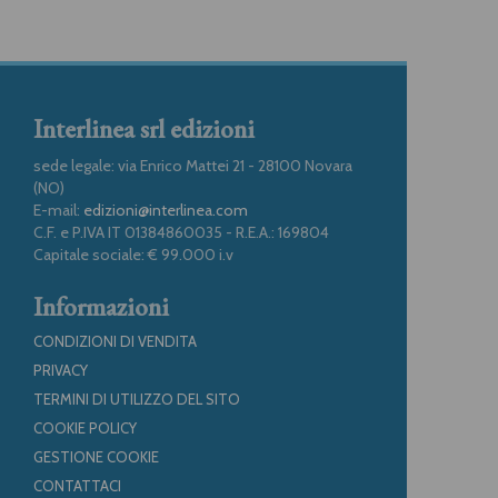
Interlinea srl edizioni
sede legale: via Enrico Mattei 21 - 28100 Novara
(NO)
E-mail:
edizioni@interlinea.com
C.F. e P.IVA IT 01384860035 - R.E.A.: 169804
Capitale sociale: € 99.000 i.v
Informazioni
CONDIZIONI DI VENDITA
PRIVACY
TERMINI DI UTILIZZO DEL SITO
COOKIE POLICY
GESTIONE COOKIE
CONTATTACI