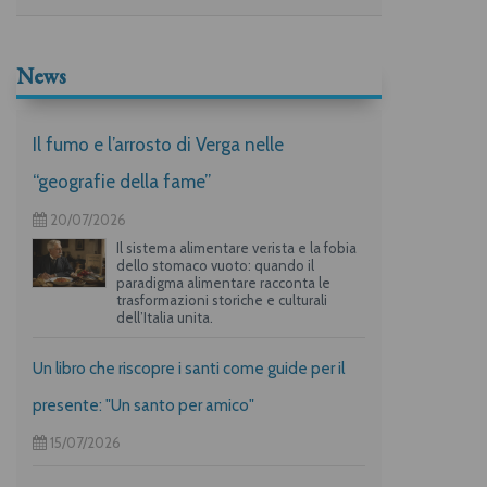
News
Il fumo e l’arrosto di Verga nelle
“geografie della fame”
20/07/2026
Il sistema alimentare verista e la fobia
dello stomaco vuoto: quando il
paradigma alimentare racconta le
trasformazioni storiche e culturali
dell’Italia unita.
Un libro che riscopre i santi come guide per il
presente: "Un santo per amico"
15/07/2026