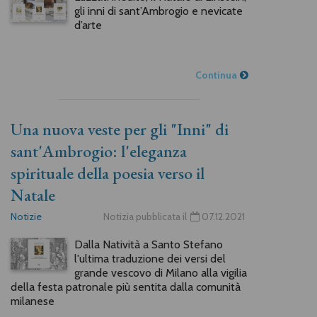
gli inni di sant’Ambrogio e nevicate
d’arte
Continua
Una nuova veste per gli "Inni" di
sant'Ambrogio: l'eleganza
spirituale della poesia verso il
Natale
Notizie
Notizia pubblicata il
07.12.2021
Dalla Natività a Santo Stefano
l'ultima traduzione dei versi del
grande vescovo di Milano alla vigilia
della festa patronale più sentita dalla comunità
milanese