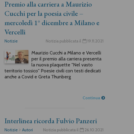
Premio alla carriera a Maurizio
Cucchi per la poesia civile –
mercoledì 1° dicembre a Milano e
Vercelli
Notizie
Notizia pubblicata il
19.11.2021
Maurizio Cucchi a Milano e Vercelli
per il premio alla carriera presenta
la nuova plaquette "Nel vasto
territorio tossico" Poesie civili con testi dedicati
anche a Covid e Greta Thunberg
Continua
Interlinea ricorda Fulvio Panzeri
Notizie
Autori
Notizia pubblicata il
26.10.2021