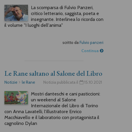
La scomparsa di Fulvio Panzeri,
critico letterario, saggista, poeta e
insegnante. Interlinea lo ricorda con
il volume "I luoghi dell'anima"
scritto da
Fulvio panzeri
Continua
Le Rane saltano al Salone del Libro
Notizie
le Rane
Notizia pubblicata il
15.10.2021
Mostri danteschi e cani pasticcioni:
un weekend al Salone
Internazionale del Libro di Torino
con Anna Lavatelli, l'illustratore Enrico
Macchiavello e il laboratorio con protagonista il
cagnolino Dylan