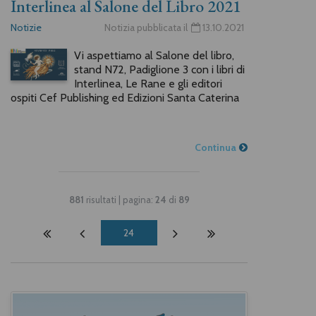
Interlinea al Salone del Libro 2021
Notizie
Notizia pubblicata il
13.10.2021
Vi aspettiamo al Salone del libro,
stand N72, Padiglione 3 con i libri di
Interlinea, Le Rane e gli editori
ospiti Cef Publishing ed Edizioni Santa Caterina
Continua
881
risultati | pagina:
24
di
89
24