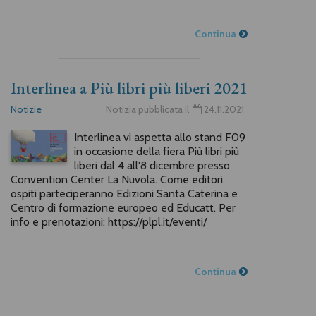
Continua
Interlinea a Più libri più liberi 2021
Notizie
Notizia pubblicata il
24.11.2021
Interlinea vi aspetta allo stand F09
in occasione della fiera Più libri più
liberi dal 4 all'8 dicembre presso
Convention Center La Nuvola. Come editori
ospiti parteciperanno Edizioni Santa Caterina e
Centro di formazione europeo ed Educatt. Per
info e prenotazioni: https://plpl.it/eventi/
Continua