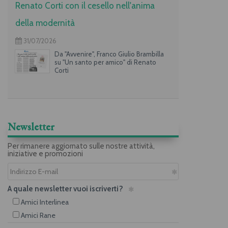
Renato Corti con il cesello nell'anima
della modernità
31/07/2026
Da "Avvenire", Franco Giulio Brambilla
su "Un santo per amico" di Renato
Corti
Newsletter
Per rimanere aggiornato sulle nostre attività,
iniziative e promozioni
A quale newsletter vuoi iscriverti?
Amici Interlinea
Amici Rane