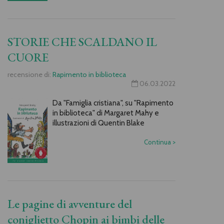
STORIE CHE SCALDANO IL
CUORE
recensione di:
Rapimento in biblioteca
06.03.2022
Da "Famiglia cristiana", su "Rapimento
in biblioteca" di Margaret Mahy e
illustrazioni di Quentin Blake
Continua
>
Le pagine di avventure del
coniglietto Chopin ai bimbi delle