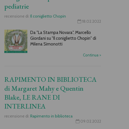
pediatrie
recensione di:
Il coniglietto Chopin
18.02.2022
Da "La Stampa Novara", Marcello
Giordani su "Il coniglietto Chopin" di
Milena Simonotti
Continua
>
RAPIMENTO IN BIBLIOTECA
di Margaret Mahy e Quentin
Blake, LE RANE DI
INTERLINEA
recensione di:
Rapimento in biblioteca
09.02.2022