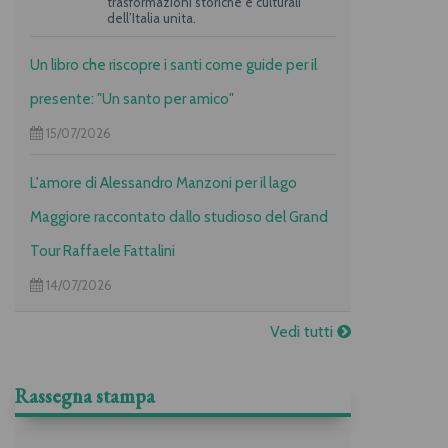
trasformazioni storiche e culturali
dell’Italia unita.
Un libro che riscopre i santi come guide per il
presente: "Un santo per amico"
15/07/2026
L'amore di Alessandro Manzoni per il lago
Maggiore raccontato dallo studioso del Grand
Tour Raffaele Fattalini
14/07/2026
Vedi tutti
Rassegna stampa