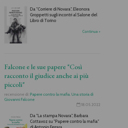
Da "Corriere di Novara", Eleonora
Groppetti sugli incontri al Salone del
Libro di Torino
Continua
>
Falcone e le sue papere "Così
racconto il giudice anche ai più
piccoli"
recensione di:
Papere contro la mafia. Una storia di
Giovanni Falcone
18.05.2022
Da "La stampa Novara", Barbara
Cottavoz su "Papere contro la mafia"
di Antonio Ferrara