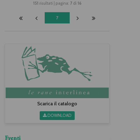
151
risultati | pagina:
7
di
16
7
Scarica il catalogo
DOWNLOAD
Eventi