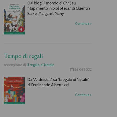
Dal blog "Il mondo di Chri", su
"Rapimento in biblioteca" di Quentin
Blake, Margaret Mahy
Continua
>
Tempo di regali
recensione di:
Il regalo di Natale
26.01.2022
Da "Andersen", su "Il regalo di Natale"
di Ferdinando Albertazzi
Continua
>