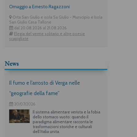
Omaggio a Ernesto Ragazzoni
Orta San Giulio e isola Sa Giulio - Municipio e Isola
San Giulio Casa Tallone
dal 20.08.2026 al 21.08.2026
Elegia del verme solitario e altre poesie
scapigliate
News
Il fumo e l’arrosto di Verga nelle
“geografie della fame”
20/07/2026
Il sistema alimentare verista e la fobia
dello stomaco vuoto: quando il
paradigma alimentare racconta le
trasformazioni storiche e culturali
dell’Italia unita.