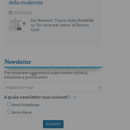
della modernità
31/07/2026
Da "Avvenire", Franco Giulio Brambilla
su "Un santo per amico" di Renato
Corti
Newsletter
Per rimanere aggiornato sulle nostre attività,
iniziative e promozioni
A quale newsletter vuoi iscriverti?
Amici Interlinea
Amici Rane
ISCRIVITI