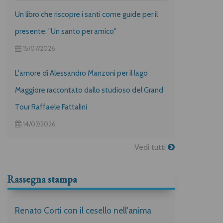
Un libro che riscopre i santi come guide per il
presente: "Un santo per amico"
15/07/2026
L'amore di Alessandro Manzoni per il lago
Maggiore raccontato dallo studioso del Grand
Tour Raffaele Fattalini
14/07/2026
Vedi tutti
Rassegna stampa
Renato Corti con il cesello nell'anima