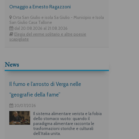
Omaggio a Ernesto Ragazzoni
Orta San Giulio e isola Sa Giulio - Municipio e Isola
San Giulio Casa Tallone
dal 20.08.2026 al 21.08.2026
Elegia del verme solitario e altre poesie
scapigliate
News
Il fumo e l’arrosto di Verga nelle
“geografie della fame”
20/07/2026
Il sistema alimentare verista e la fobia
dello stomaco vuoto: quando il
paradigma alimentare racconta le
trasformazioni storiche e culturali
dell’Italia unita.