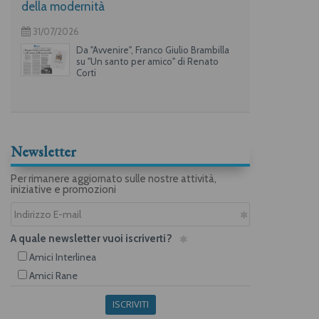
della modernità
31/07/2026
Da "Avvenire", Franco Giulio Brambilla
su "Un santo per amico" di Renato
Corti
Newsletter
Per rimanere aggiornato sulle nostre attività,
iniziative e promozioni
A quale newsletter vuoi iscriverti?
Amici Interlinea
Amici Rane
ISCRIVITI