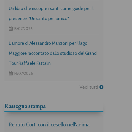
Un libro che riscopre i santi come guide per il
presente: "Un santo per amico"
15/07/2026
L'amore di Alessandro Manzoni per il lago
Maggiore raccontato dallo studioso del Grand
Tour Raffaele Fattalini
14/07/2026
Vedi tutti
Rassegna stampa
Renato Corti con il cesello nell'anima