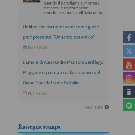
quando il paradigma alimentare
racconta le trasformazioni
storiche e culturali dell’Italia unita.
Un libro che riscopre i santi come guide
per il presente: "Un santo per amico"
15/07/2026
L'amore di Alessandro Manzoni per il lago
Maggiore raccontato dallo studioso del
Grand Tour Raffaele Fattalini
14/07/2026
Vedi tutti
Rassegna stampa