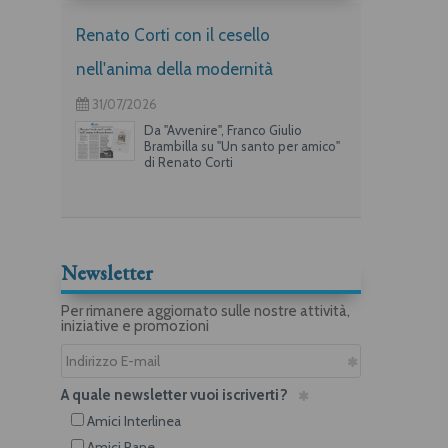
Renato Corti con il cesello
nell'anima della modernità
31/07/2026
Da "Avvenire", Franco Giulio
Brambilla su "Un santo per amico"
di Renato Corti
Newsletter
Per rimanere aggiornato sulle nostre attività,
iniziative e promozioni
A quale newsletter vuoi iscriverti?
Amici Interlinea
Amici Rane