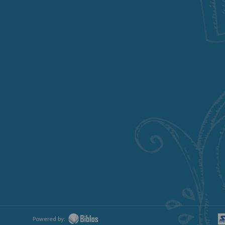
Powered by: