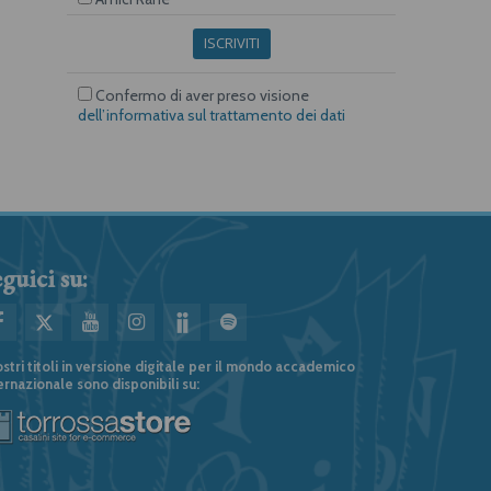
ISCRIVITI
Confermo di aver preso visione
dell’informativa sul trattamento dei dati
guici su:
ostri titoli in versione digitale per il mondo accademico
ernazionale sono disponibili su: