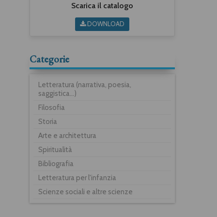
Scarica il catalogo
DOWNLOAD
Categorie
Letteratura (narrativa, poesia,
saggistica...)
Filosofia
Storia
Arte e architettura
Spiritualità
Bibliografia
Letteratura per l'infanzia
Scienze sociali e altre scienze