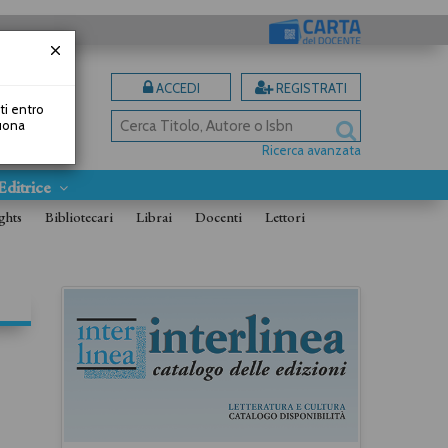
ACCEDI
REGISTRATI
uti entro
Buona
Ricerca avanzata
Editrice
ghts
Bibliotecari
Librai
Docenti
Lettori