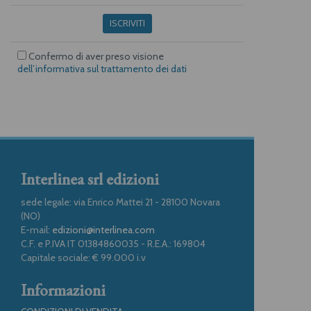
ISCRIVITI
Confermo di aver preso visione
dell’informativa sul trattamento dei dati
Interlinea srl edizioni
sede legale: via Enrico Mattei 21 - 28100 Novara
(NO)
E-mail:
edizioni@interlinea.com
C.F. e P.IVA IT 01384860035 - R.E.A.: 169804
Capitale sociale: € 99.000 i.v
Informazioni