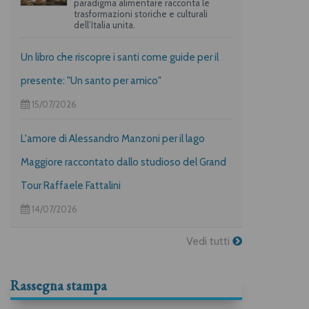
paradigma alimentare racconta le
trasformazioni storiche e culturali
dell’Italia unita.
Un libro che riscopre i santi come guide per il
presente: "Un santo per amico"
15/07/2026
L'amore di Alessandro Manzoni per il lago
Maggiore raccontato dallo studioso del Grand
Tour Raffaele Fattalini
14/07/2026
Vedi tutti
Rassegna stampa