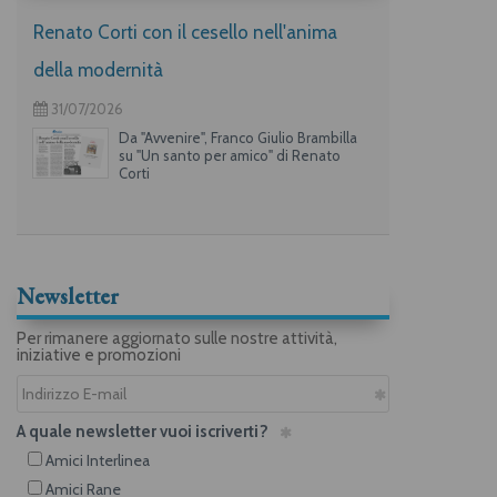
Renato Corti con il cesello nell'anima
della modernità
31/07/2026
Da "Avvenire", Franco Giulio Brambilla
su "Un santo per amico" di Renato
Corti
Newsletter
Per rimanere aggiornato sulle nostre attività,
iniziative e promozioni
A quale newsletter vuoi iscriverti?
Amici Interlinea
Amici Rane