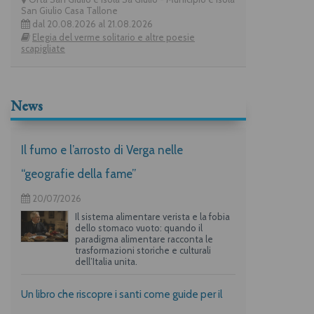
San Giulio Casa Tallone
dal 20.08.2026 al 21.08.2026
Elegia del verme solitario e altre poesie
scapigliate
News
Il fumo e l’arrosto di Verga nelle
“geografie della fame”
20/07/2026
Il sistema alimentare verista e la fobia
dello stomaco vuoto: quando il
paradigma alimentare racconta le
trasformazioni storiche e culturali
dell’Italia unita.
Un libro che riscopre i santi come guide per il