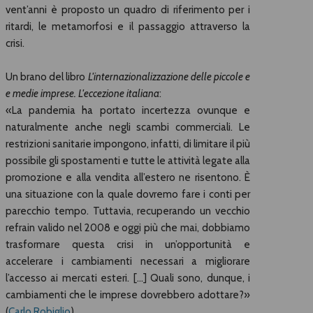
vent’anni è proposto un quadro di riferimento per i
ritardi, le metamorfosi e il passaggio attraverso la
crisi.
Un brano del libro
L'internazionalizzazione delle piccole e
e medie imprese. L'eccezione italiana
:
«La pandemia ha portato incertezza ovunque e
naturalmente anche negli scambi commerciali. Le
restrizioni sanitarie impongono, infatti, di limitare il più
possibile gli spostamenti e tutte le attività legate alla
promozione e alla vendita all’estero ne risentono. È
una situazione con la quale dovremo fare i conti per
parecchio tempo. Tuttavia, recuperando un vecchio
refrain valido nel 2008 e oggi più che mai, dobbiamo
trasformare questa crisi in un’opportunità e
accelerare i cambiamenti necessari a migliorare
l’accesso ai mercati esteri. [...] Quali sono, dunque, i
cambiamenti che le imprese dovrebbero adottare?»
(
Carlo Robiglio
)