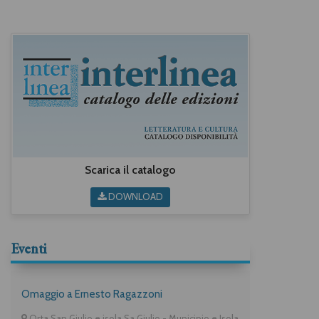
Scarica il catalogo
DOWNLOAD
Eventi
Omaggio a Ernesto Ragazzoni
Orta San Giulio e isola Sa Giulio - Municipio e Isola