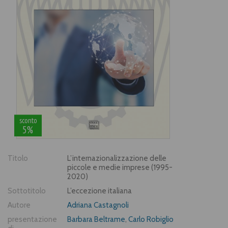
sconto
5%
Titolo
L’internazionalizzazione delle
piccole e medie imprese (1995-
2020)
Sottotitolo
L’eccezione italiana
Autore
Adriana Castagnoli
presentazione
Barbara Beltrame
,
Carlo Robiglio