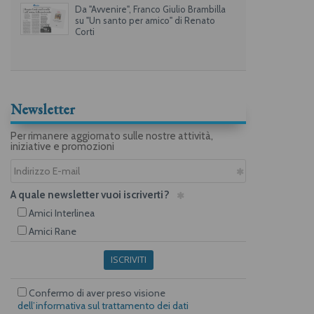
Da "Avvenire", Franco Giulio Brambilla
su "Un santo per amico" di Renato
Corti
Newsletter
Per rimanere aggiornato sulle nostre attività,
iniziative e promozioni
A quale newsletter vuoi iscriverti?
Amici Interlinea
Amici Rane
ISCRIVITI
Confermo di aver preso visione
dell’informativa sul trattamento dei dati