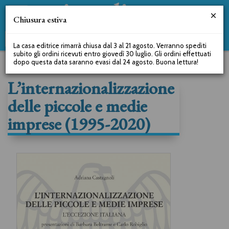
Chiusura estiva
La casa editrice rimarrà chiusa dal 3 al 21 agosto. Verranno spediti
subito gli ordini ricevuti entro giovedì 30 luglio. Gli ordini effettuati
dopo questa data saranno evasi dal 24 agosto. Buona lettura!
L’internazionalizzazione
delle piccole e medie
imprese (1995-2020)