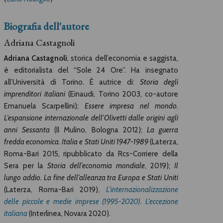
Biografia dell'autore
Adriana Castagnoli
Adriana Castagnoli
, storica dell’economia e saggista,
è editorialista del “Sole 24 Ore”. Ha insegnato
all’Università di Torino. È autrice di:
Storia degli
imprenditori italiani
(Einaudi, Torino 2003, co-autore
Emanuela Scarpellini);
Essere impresa nel mondo.
L’espansione internazionale dell’Olivetti dalle origini agli
anni Sessanta
(Il Mulino, Bologna 2012);
La guerra
fredda economica. Italia e Stati Uniti 1947-1989
(Laterza,
Roma-Bari 2015, ripubblicato da Rcs-Corriere della
Sera per la
Storia dell’economia mondiale
, 2019);
Il
lungo addio. La fine dell’alleanza tra Europa e Stati Uniti
(Laterza, Roma-Bari 2019),
L’internazionalizzazione
delle piccole e medie imprese (1995-2020). L’eccezione
italiana
(Interlinea, Novara 2020).