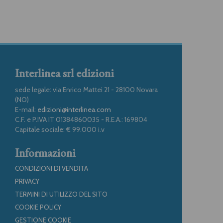
Interlinea srl edizioni
sede legale: via Enrico Mattei 21 - 28100 Novara
(NO)
E-mail:
edizioni@interlinea.com
C.F. e P.IVA IT 01384860035 - R.E.A.: 169804
Capitale sociale: € 99.000 i.v
Informazioni
CONDIZIONI DI VENDITA
PRIVACY
TERMINI DI UTILIZZO DEL SITO
COOKIE POLICY
GESTIONE COOKIE