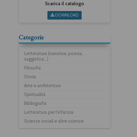
Scarica il catalogo
DOWNLOAD
Categorie
Letteratura (narrativa, poesia,
saggistica...)
Filosofia
Storia
Arte e architettura
Spiritualità
Bibliografia
Letteratura per l'infanzia
Scienze sociali e altre scienze