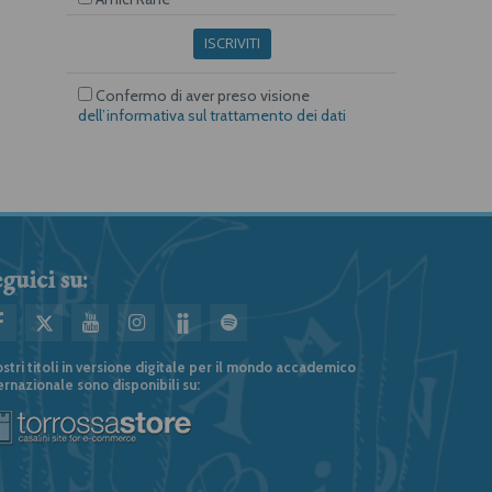
ISCRIVITI
Confermo di aver preso visione
dell’informativa sul trattamento dei dati
guici su:
ostri titoli in versione digitale per il mondo accademico
ernazionale sono disponibili su: