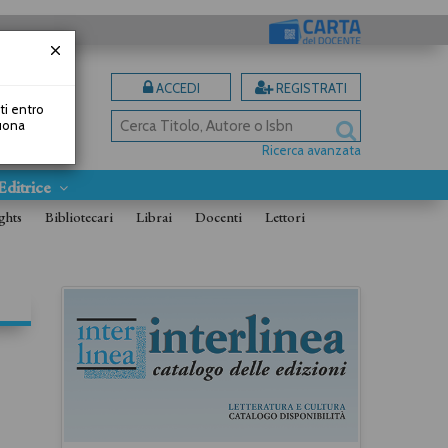
ACCEDI
REGISTRATI
uti entro
Buona
Ricerca avanzata
Editrice
ghts
Bibliotecari
Librai
Docenti
Lettori