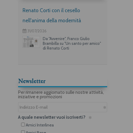
Renato Corti con il cesello
nell'anima della modernità
31/07/2026
Da "Avvenire", Franco Giulio
Brambilla su "Un santo per amico"
di Renato Corti
Newsletter
Per rimanere aggiornato sulle nostre attività,
iniziative e promozioni
A quale newsletter vuoi iscriverti?
Amici Interlinea
Amici Rane