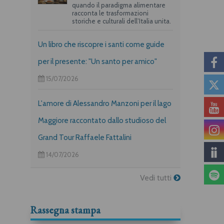
quando il paradigma alimentare
racconta le trasformazioni
storiche e culturali dell’Italia unita.
Un libro che riscopre i santi come guide
per il presente: "Un santo per amico"
15/07/2026
L'amore di Alessandro Manzoni per il lago
Maggiore raccontato dallo studioso del
Grand Tour Raffaele Fattalini
14/07/2026
Vedi tutti
Rassegna stampa