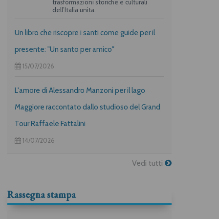
trasformazioni storiche e culturali
dell’Italia unita.
Un libro che riscopre i santi come guide per il
presente: "Un santo per amico"
15/07/2026
L'amore di Alessandro Manzoni per il lago
Maggiore raccontato dallo studioso del Grand
Tour Raffaele Fattalini
14/07/2026
Vedi tutti
Rassegna stampa