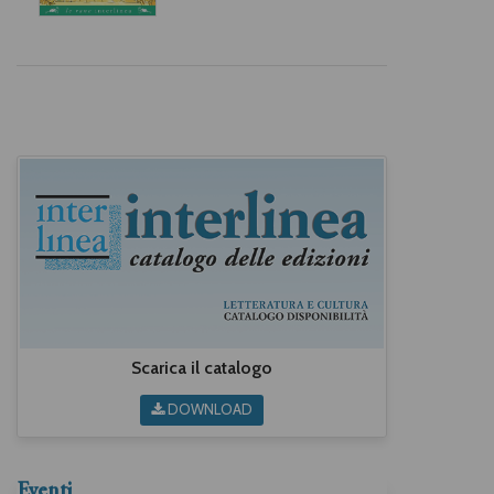
Scarica il catalogo
DOWNLOAD
Eventi