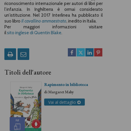
riconoscimento internazionale per autori di libri per
l’infanzia. In Inghilterra è ormai considerato
un’istituzione. Nel 2017 Interlinea ha pubblicato il
suo libro
Il cavallino ammaestrato
, inedito in Italia.
Per maggiori informazioni visitare
il
sito inglese di Quentin Blake
.
Titoli dell'autore
Rapimento in biblioteca
di
Margaret Mahy
Vai al dettaglio
Pdf