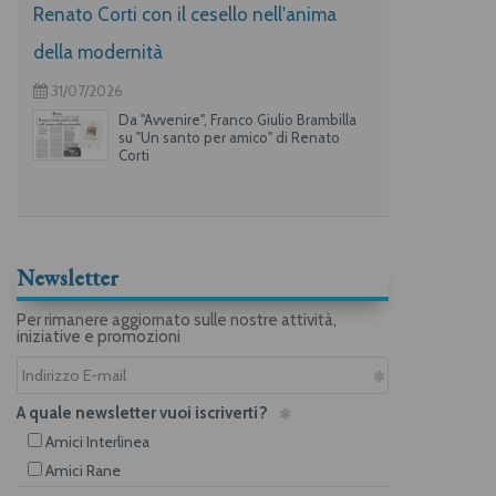
Renato Corti con il cesello nell'anima
della modernità
31/07/2026
Da "Avvenire", Franco Giulio Brambilla
su "Un santo per amico" di Renato
Corti
Newsletter
Per rimanere aggiornato sulle nostre attività,
iniziative e promozioni
A quale newsletter vuoi iscriverti?
Amici Interlinea
Amici Rane