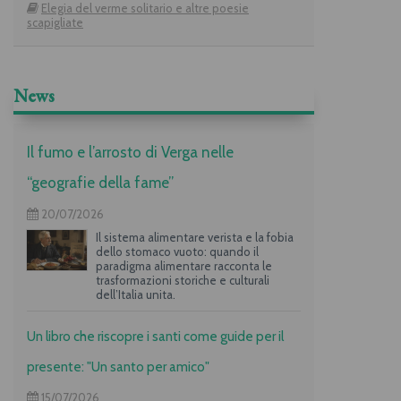
Elegia del verme solitario e altre poesie
scapigliate
News
Il fumo e l’arrosto di Verga nelle
“geografie della fame”
20/07/2026
Il sistema alimentare verista e la fobia
dello stomaco vuoto: quando il
paradigma alimentare racconta le
trasformazioni storiche e culturali
dell’Italia unita.
Un libro che riscopre i santi come guide per il
presente: "Un santo per amico"
15/07/2026