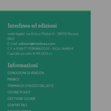
Interlinea srl edizioni
sede legale: via Enrico Mattei 21 - 28100 Novara
(NO)
E-mail:
edizioni@interlinea.com
C.F. e P.IVA IT 01384860035 - R.E.A.: 169804
Capitale sociale: € 99.000 i.v
Informazioni
CONDIZIONI DI VENDITA
PRIVACY
TERMINI DI UTILIZZO DEL SITO
COOKIE POLICY
GESTIONE COOKIE
CONTATTACI