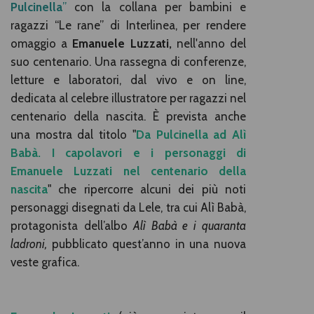
Pulcinella
”
con la collana per bambini e
ragazzi “Le rane” di Interlinea, per rendere
omaggio a
Emanuele Luzzati,
nell'anno del
suo centenario. Una rassegna di conferenze,
letture e laboratori, dal vivo e on line,
dedicata al celebre illustratore per ragazzi nel
centenario della nascita. È prevista anche
una mostra dal titolo "
Da Pulcinella ad Alì
Babà. I capolavori e i personaggi di
Emanuele Luzzati nel centenario della
nascita
" che ripercorre alcuni dei più noti
personaggi disegnati da Lele, tra cui Alì Babà,
protagonista dell’albo
Alì Babà e i quaranta
ladroni,
pubblicato quest’anno in una nuova
veste grafica.