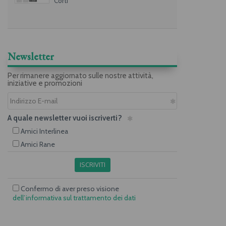
Corti
Newsletter
Per rimanere aggiornato sulle nostre attività,
iniziative e promozioni
A quale newsletter vuoi iscriverti?
Amici Interlinea
Amici Rane
ISCRIVITI
Confermo di aver preso visione
dell’informativa sul trattamento dei dati