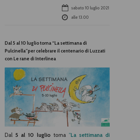
sabato 10 luglio 2021
alle
13.00
Dal 5 al 10 luglio torna “La settimana di
Pulcinella”per celebrare il centenario di Luzzati
con Le rane di Interlinea
Dal
5 al 10 luglio
torna
“
La settimana di