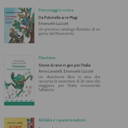
Personaggi in scena
Da Pulcinella ai re Magi
Emanuele Luzzati
Un prezioso catalogo illustrato di un
genio del Novecento
Filastrane
Storie di rane in giro per l’Italia
Anna Lavatelli, Emanuele Luzzati
Un divertente libro in rima che
racconta le avventure di 26 rane che
viaggiano per l'Italia rincorrendo
l'alfabeto.
Alì Babà e i quaranta ladroni