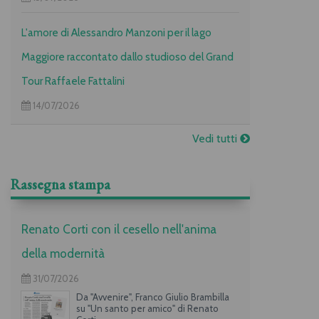
L'amore di Alessandro Manzoni per il lago
Maggiore raccontato dallo studioso del Grand
Tour Raffaele Fattalini
14/07/2026
Vedi tutti
Rassegna stampa
Renato Corti con il cesello nell'anima
della modernità
31/07/2026
Da "Avvenire", Franco Giulio Brambilla
su "Un santo per amico" di Renato