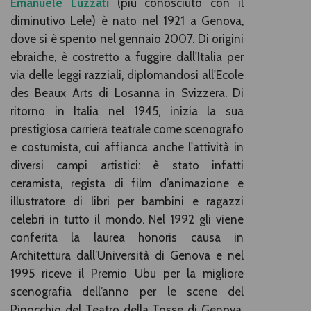
Emanuele Luzzati
(più conosciuto con il
diminutivo Lele) è nato nel 1921 a Genova,
dove si è spento nel gennaio 2007. Di origini
ebraiche, è costretto a fuggire dall'Italia per
via delle leggi razziali, diplomandosi all'Ecole
des Beaux Arts di Losanna in Svizzera. Di
ritorno in Italia nel 1945, inizia la sua
prestigiosa carriera teatrale come scenografo
e costumista, cui affianca anche l'attività in
diversi campi artistici: è stato infatti
ceramista, regista di film d’animazione e
illustratore di libri per bambini e ragazzi
celebri in tutto il mondo. Nel 1992 gli viene
conferita la laurea honoris causa in
Architettura dall’Università di Genova e nel
1995 riceve il Premio Ubu per la migliore
scenografia dell’anno per le scene del
Pinocchio del Teatro della Tosse di Genova.