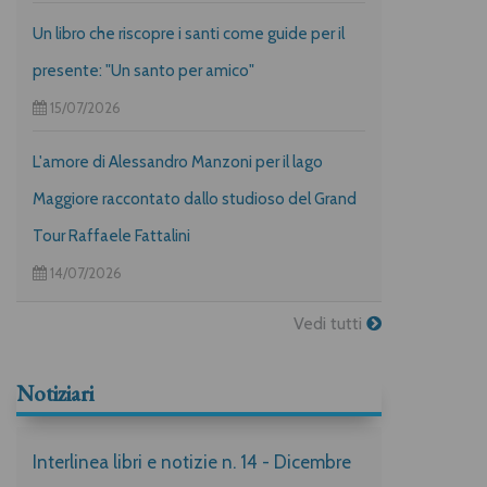
Un libro che riscopre i santi come guide per il
presente: "Un santo per amico"
15/07/2026
L'amore di Alessandro Manzoni per il lago
Maggiore raccontato dallo studioso del Grand
Tour Raffaele Fattalini
14/07/2026
Vedi tutti
Notiziari
Interlinea libri e notizie n. 14 - Dicembre