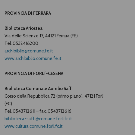
PROVINCIA DI FERRARA
Biblioteca Ariostea
Via delle Scienze 17, 44121 Ferrara (FE)
Tel. 0532418200
archibiblio@comune.fe.it
www.archibiblio.comune.fe.it
PROVINCIA DI FORLÌ-CESENA
Biblioteca Comunale Aurelio Saffi
Corso della Repubblica 72 (primo piano), 47121 Forlì
(FC)
Tel. 0543712611 – fax. 0543712616
biblioteca-saffi@comune.forli.fc.it
www.cultura.comune.forli.fc.it