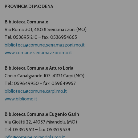
PROVINCIA DI MODENA
Biblioteca Comunale
Via Roma 301, 41028 Serramazzoni (MO)
Tel. 0536951210 – fax. 0536954665
biblioteca@comune.serramazzoni.mo.it
www.comune.serramazzoni.mo.it
Biblioteca Comunale Arturo Loria
Corso Canalgrande 103, 41121 Carpi (MO)
Tel.: 059649950 – fax. 059649957
biblioteca@comune.carpi.mo.it
www.bibliomo.it
Biblioteca Comunale Eugenio Garin
Via Giolitti 22, 41037 Mirandola (MO)
Tel. 053529511 – fax. 053529538
info@comune.mirandola.mo.it