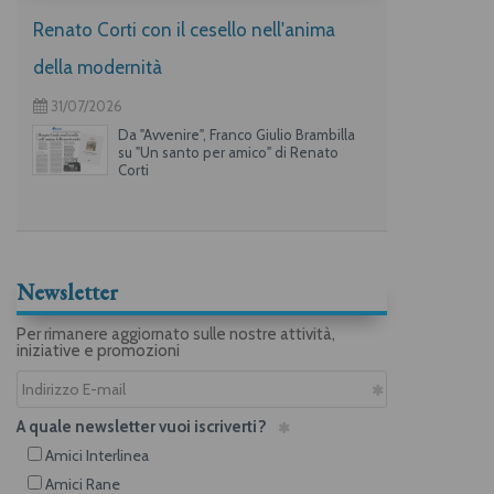
Renato Corti con il cesello nell'anima
della modernità
31/07/2026
Da "Avvenire", Franco Giulio Brambilla
su "Un santo per amico" di Renato
Corti
Newsletter
Per rimanere aggiornato sulle nostre attività,
iniziative e promozioni
A quale newsletter vuoi iscriverti?
Amici Interlinea
Amici Rane