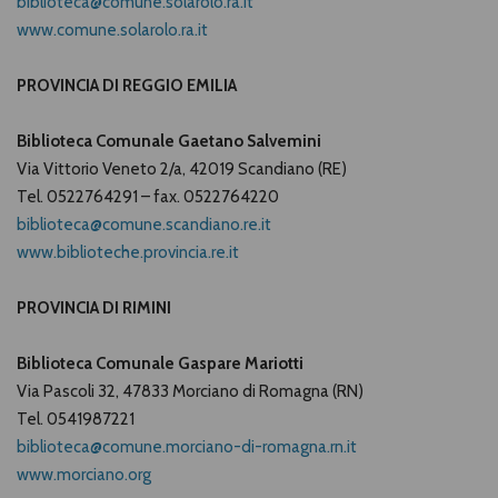
biblioteca@comune.solarolo.ra.it
www.comune.solarolo.ra.it
PROVINCIA DI REGGIO EMILIA
Biblioteca Comunale Gaetano Salvemini
Via Vittorio Veneto 2/a, 42019 Scandiano (RE)
Tel. 0522764291 – fax. 0522764220
biblioteca@comune.scandiano.re.it
www.biblioteche.provincia.re.it
PROVINCIA DI RIMINI
Biblioteca Comunale Gaspare Mariotti
Via Pascoli 32, 47833 Morciano di Romagna (RN)
Tel. 0541987221
biblioteca@comune.morciano-di-romagna.rn.it
www.morciano.org