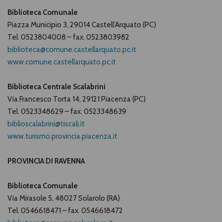
Biblioteca Comunale
Piazza Municipio 3, 29014 Castell’Arquato (PC)
Tel. 0523804008 – fax. 0523803982
biblioteca@comune.castellarquato.pc.it
www.comune.castellarquato.pc.it
Biblioteca Centrale Scalabrini
Via Francesco Torta 14, 29121 Piacenza (PC)
Tel. 0523348629 – fax. 0523348639
biblioscalabrini@tiscali.it
www.turismo.provincia.piacenza.it
PROVINCIA DI RAVENNA
Biblioteca Comunale
Via Mirasole 5, 48027 Solarolo (RA)
Tel. 0546618471 – fax. 0546618472