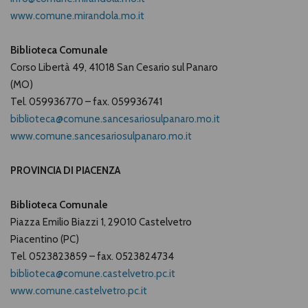
www.comune.mirandola.mo.it
Biblioteca Comunale
Corso Libertà 49,
41018
San Cesario sul Panaro
(MO)
Tel. 059936770 – fax. 059936741
biblioteca@comune.sancesariosulpanaro.mo.it
www.comune.sancesariosulpanaro.mo.it
PROVINCIA DI PIACENZA
Biblioteca Comunale
Piazza Emilio Biazzi 1, 29010 Castelvetro
Piacentino (PC)
Tel. 0523823859 – fax. 0523824734
biblioteca@comune.castelvetro.pc.it
www.comune.castelvetro.pc.it