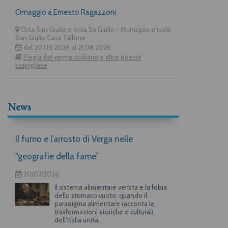
Omaggio a Ernesto Ragazzoni
Orta San Giulio e isola Sa Giulio - Municipio e Isola
San Giulio Casa Tallone
dal 20.08.2026 al 21.08.2026
Elegia del verme solitario e altre poesie
scapigliate
News
Il fumo e l’arrosto di Verga nelle
“geografie della fame”
20/07/2026
Il sistema alimentare verista e la fobia
dello stomaco vuoto: quando il
paradigma alimentare racconta le
trasformazioni storiche e culturali
dell’Italia unita.