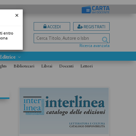
ACCEDI
REGISTRATI
uti entro
Buona
Ricerca avanzata
Editrice
ghts
Bibliotecari
Librai
Docenti
Lettori