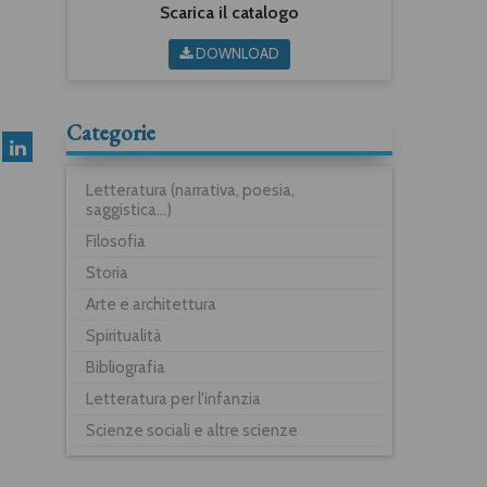
Scarica il catalogo
DOWNLOAD
Categorie
Letteratura (narrativa, poesia,
saggistica...)
Filosofia
Storia
Arte e architettura
Spiritualità
Bibliografia
Letteratura per l'infanzia
Scienze sociali e altre scienze