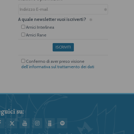
A quale newsletter vuoi iscriverti?
Amici Interlinea
Amici Rane
ISCRIVITI
Confermo di aver preso visione
dell’informativa sul trattamento dei dati
guici su: