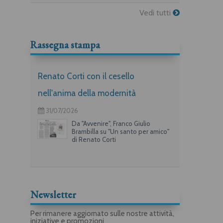
Vedi tutti
Rassegna stampa
Renato Corti con il cesello
nell'anima della modernità
31/07/2026
Da "Avvenire", Franco Giulio
Brambilla su "Un santo per amico"
di Renato Corti
Newsletter
Per rimanere aggiornato sulle nostre attività,
iniziative e promozioni