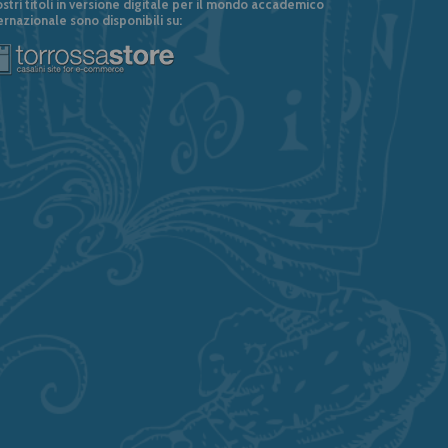
ostri titoli in versione digitale per il mondo accademico
ernazionale sono disponibili su: