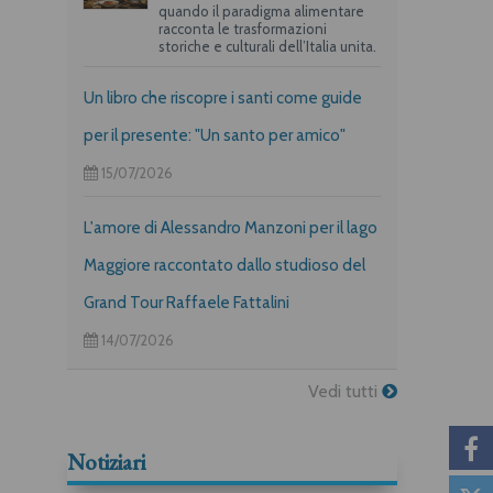
quando il paradigma alimentare
racconta le trasformazioni
storiche e culturali dell’Italia unita.
Un libro che riscopre i santi come guide
per il presente: "Un santo per amico"
15/07/2026
L'amore di Alessandro Manzoni per il lago
Maggiore raccontato dallo studioso del
Grand Tour Raffaele Fattalini
14/07/2026
Vedi tutti
Notiziari