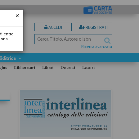
ACCEDI
REGISTRATI
uti entro
Buona
Ricerca avanzata
Editrice
ghts
Bibliotecari
Librai
Docenti
Lettori