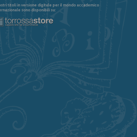
ostri titoli in versione digitale per il mondo accademico
ernazionale sono disponibili su: