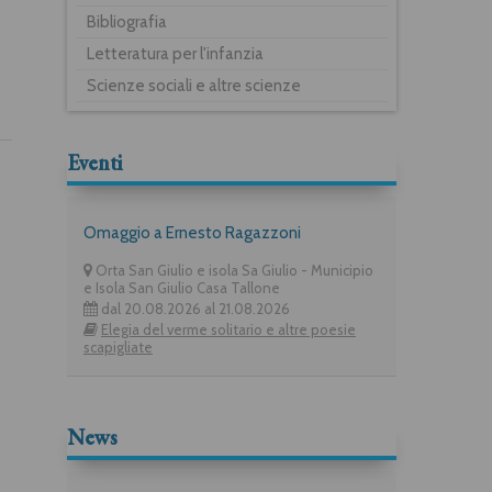
Bibliografia
Letteratura per l'infanzia
Scienze sociali e altre scienze
Eventi
Omaggio a Ernesto Ragazzoni
Orta San Giulio e isola Sa Giulio - Municipio
e Isola San Giulio Casa Tallone
dal 20.08.2026 al 21.08.2026
Elegia del verme solitario e altre poesie
scapigliate
News