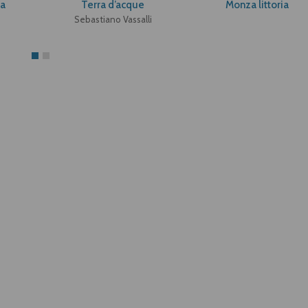
ia
Terra d’acque
Monza littoria
Sebastiano Vassalli