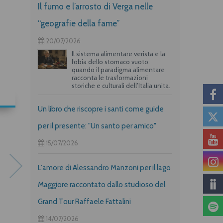
Il fumo e l’arrosto di Verga nelle
“geografie della fame”
20/07/2026
Il sistema alimentare verista e la
fobia dello stomaco vuoto:
quando il paradigma alimentare
racconta le trasformazioni
storiche e culturali dell’Italia unita.
Un libro che riscopre i santi come guide
per il presente: "Un santo per amico"
15/07/2026
L'amore di Alessandro Manzoni per il lago
Maggiore raccontato dallo studioso del
Grand Tour Raffaele Fattalini
14/07/2026