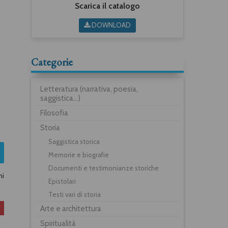
Scarica il catalogo
DOWNLOAD
Categorie
Letteratura (narrativa, poesia,
saggistica...)
Filosofia
Storia
Saggistica storica
Memorie e biografie
Documenti e testimonianze storiche
ni
Epistolari
Testi vari di storia
Arte e architettura
Spiritualità