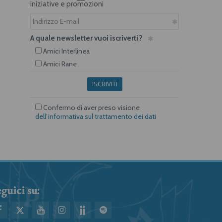
iniziative e promozioni
A quale newsletter vuoi iscriverti?
Amici Interlinea
Amici Rane
ISCRIVITI
Confermo di aver preso visione
dell’informativa sul trattamento dei dati
guici su: