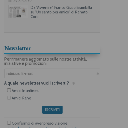
31/07/2026
Da "Avvenire", Franco Giulio Brambilla
su "Un santo per amico" di Renato
Corti
Newsletter
Per rimanere aggiornato sulle nostre attività,
iniziative e promozioni
A quale newsletter vuoi iscriverti?
Amici Interlinea
Amici Rane
ISCRIVITI
Confermo di aver preso visione