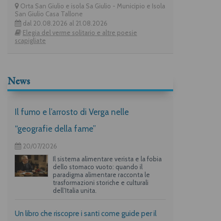
Orta San Giulio e isola Sa Giulio - Municipio e Isola
San Giulio Casa Tallone
dal 20.08.2026 al 21.08.2026
Elegia del verme solitario e altre poesie
scapigliate
News
Il fumo e l’arrosto di Verga nelle
“geografie della fame”
20/07/2026
Il sistema alimentare verista e la fobia
dello stomaco vuoto: quando il
paradigma alimentare racconta le
trasformazioni storiche e culturali
dell’Italia unita.
Un libro che riscopre i santi come guide per il