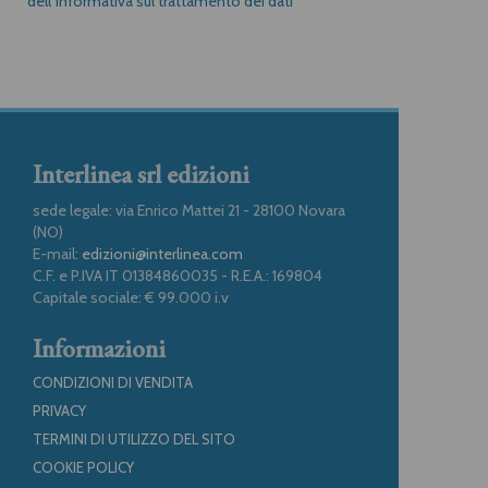
dell’informativa sul trattamento dei dati
Interlinea srl edizioni
sede legale: via Enrico Mattei 21 - 28100 Novara
(NO)
E-mail:
edizioni@interlinea.com
C.F. e P.IVA IT 01384860035 - R.E.A.: 169804
Capitale sociale: € 99.000 i.v
Informazioni
CONDIZIONI DI VENDITA
PRIVACY
TERMINI DI UTILIZZO DEL SITO
COOKIE POLICY