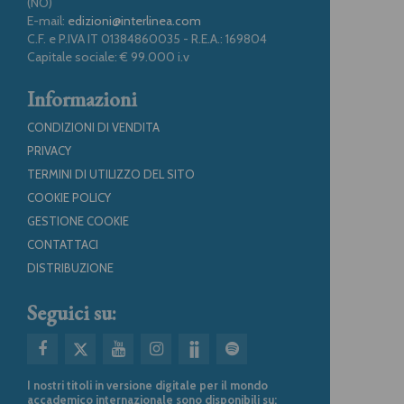
(NO)
E-mail:
edizioni@interlinea.com
C.F. e P.IVA IT 01384860035 - R.E.A.: 169804
Capitale sociale: € 99.000 i.v
Informazioni
CONDIZIONI DI VENDITA
PRIVACY
TERMINI DI UTILIZZO DEL SITO
COOKIE POLICY
GESTIONE COOKIE
CONTATTACI
DISTRIBUZIONE
Seguici su:
I nostri titoli in versione digitale per il mondo
accademico internazionale sono disponibili su: