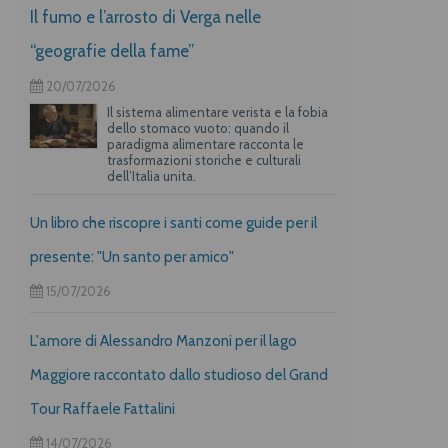
Il fumo e l’arrosto di Verga nelle
“geografie della fame”
20/07/2026
Il sistema alimentare verista e la fobia
dello stomaco vuoto: quando il
paradigma alimentare racconta le
trasformazioni storiche e culturali
dell’Italia unita.
Un libro che riscopre i santi come guide per il
presente: "Un santo per amico"
15/07/2026
L'amore di Alessandro Manzoni per il lago
Maggiore raccontato dallo studioso del Grand
Tour Raffaele Fattalini
14/07/2026