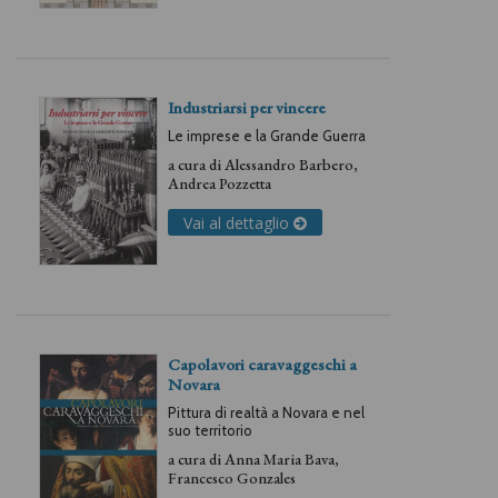
Industriarsi per vincere
Le imprese e la Grande Guerra
a cura di
Alessandro Barbero
,
Andrea Pozzetta
Vai al dettaglio
Capolavori caravaggeschi a
Novara
Pittura di realtà a Novara e nel
suo territorio
a cura di
Anna Maria Bava
,
Francesco Gonzales