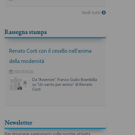
Vedi tutti
Rassegna stampa
Renato Corti con il cesello nell'anima
della modernità
31/07/2026
Da "Avvenire", Franco Giulio Brambilla
su "Un santo per amico" di Renato
Corti
Newsletter
Per rimanere aggiornato sulle nostre attività,