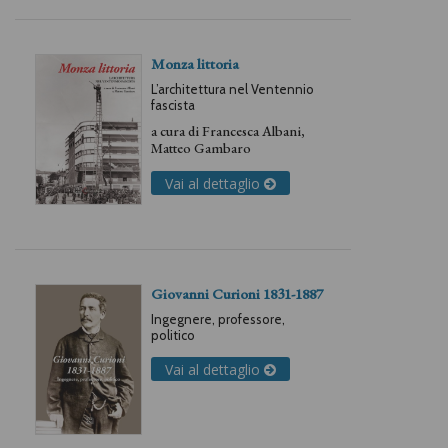
Monza littoria
L’architettura nel Ventennio
fascista
a cura di
Francesca Albani
,
Matteo Gambaro
Vai al dettaglio
Giovanni Curioni 1831-1887
Ingegnere, professore,
politico
Vai al dettaglio