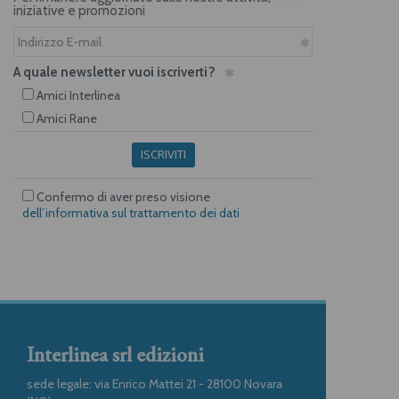
iniziative e promozioni
A quale newsletter vuoi iscriverti?
Amici Interlinea
Amici Rane
ISCRIVITI
Confermo di aver preso visione
dell’informativa sul trattamento dei dati
Interlinea srl edizioni
sede legale: via Enrico Mattei 21 - 28100 Novara