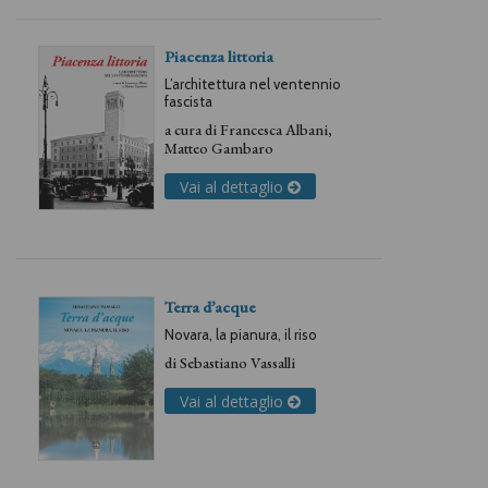
Piacenza littoria
L’architettura nel ventennio
fascista
a cura di
Francesca Albani
,
Matteo Gambaro
Vai al dettaglio
Terra d’acque
Novara, la pianura, il riso
di
Sebastiano Vassalli
Vai al dettaglio