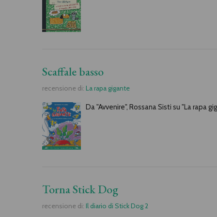
Scaffale basso
recensione di:
La rapa gigante
Da "Avvenire", Rossana Sisti su "La rapa g
Torna Stick Dog
recensione di:
Il diario di Stick Dog 2