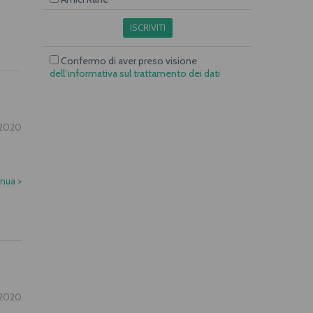
ISCRIVITI
Confermo di aver preso visione
dell’informativa sul trattamento dei dati
.2020
inua
>
.2020