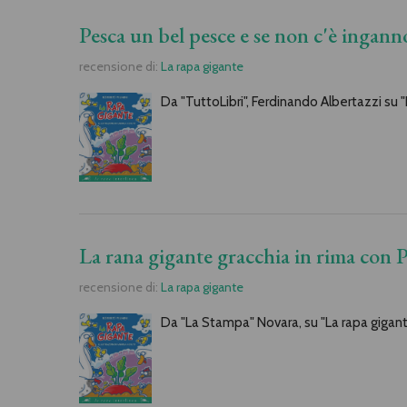
Pesca un bel pesce e se non c'è ingan
recensione di:
La rapa gigante
Da "TuttoLibri", Ferdinando Albertazzi su 
La rana gigante gracchia in rima con Pi
recensione di:
La rapa gigante
Da "La Stampa" Novara, su "La rapa gigant