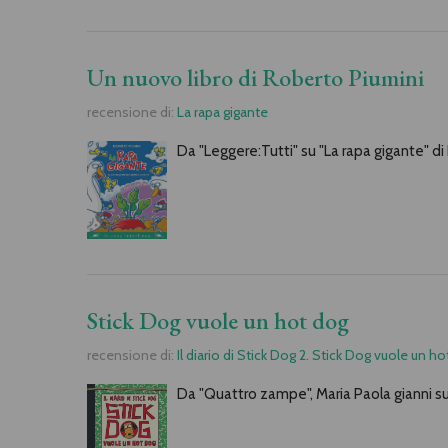
Un nuovo libro di Roberto Piumini
recensione di:
La rapa gigante
Da "Leggere:Tutti" su "La rapa gigante" d
Stick Dog vuole un hot dog
recensione di:
Il diario di Stick Dog 2. Stick Dog vuole un h
Da "Quattro zampe", Maria Paola gianni su