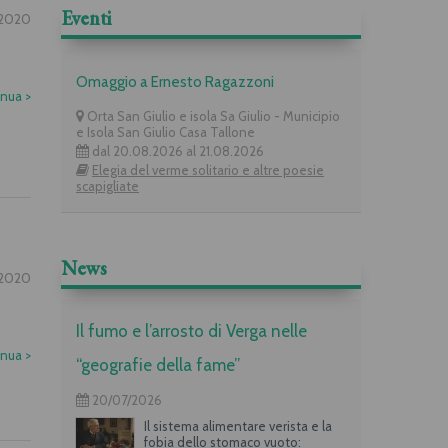
Eventi
2020
Omaggio a Ernesto Ragazzoni
inua
>
Orta San Giulio e isola Sa Giulio - Municipio
e Isola San Giulio Casa Tallone
dal 20.08.2026 al 21.08.2026
Elegia del verme solitario e altre poesie
scapigliate
News
2020
Il fumo e l’arrosto di Verga nelle
inua
>
“geografie della fame”
20/07/2026
Il sistema alimentare verista e la
fobia dello stomaco vuoto: