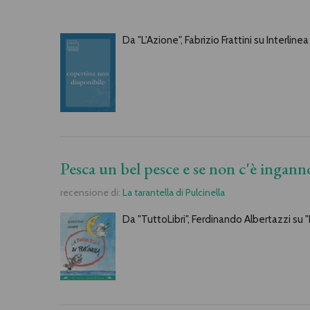
Da "L'Azione", Fabrizio Frattini su Interlinea
Pesca un bel pesce e se non c'è ingan
recensione di:
La tarantella di Pulcinella
Da "TuttoLibri", Ferdinando Albertazzi su "